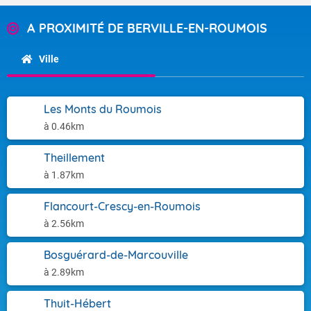
A PROXIMITÉ DE BERVILLE-EN-ROUMOIS
Ville
Les Monts du Roumois
à 0.46km
Theillement
à 1.87km
Flancourt-Crescy-en-Roumois
à 2.56km
Bosguérard-de-Marcouville
à 2.89km
Thuit-Hébert