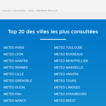
Accueil
Normandie
Eure
Berville-en-Roumois
Top 20 des villes les plus consultées
METEO PARIS
METEO TOULOUSE
METEO LYON
METEO BORDEAUX
METEO NANTES
METEO MONTPELLIER
METEO RENNES
METEO MARSEILLE
METEO LILLE
METEO ANGERS
METEO GRENOBLE
METEO TOURS
METEO DIJON
METEO LIMOGES
METEO PAU
METEO STRASBOURG
METEO NANCY
METEO BREST