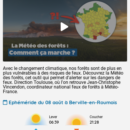
Avec le changement climatique, nos forêts sont de plus en
plus vulnérables à des risques de feux. Découvrez la Météo
des forêts, cet outil qui permet d'alerter sur les dangers de
feux. Direction Toulouse, où l'on retrouve Jean-Christophe
Vincendon, coordinateur national feux de forêts à Météo-
France.
Ephéméride du 08 août à Berville-en-Roumois
Lever
Coucher
06:39
21:28