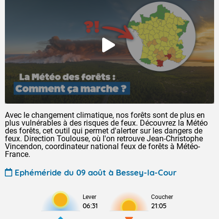
Avec le changement climatique, nos forêts sont de plus en
plus vulnérables à des risques de feux. Découvrez la Météo
des forêts, cet outil qui permet d'alerter sur les dangers de
feux. Direction Toulouse, où l'on retrouve Jean-Christophe
Vincendon, coordinateur national feux de forêts à Météo-
France.
Ephéméride du 09 août à Bessey-la-Cour
Lever
Coucher
06:31
21:05