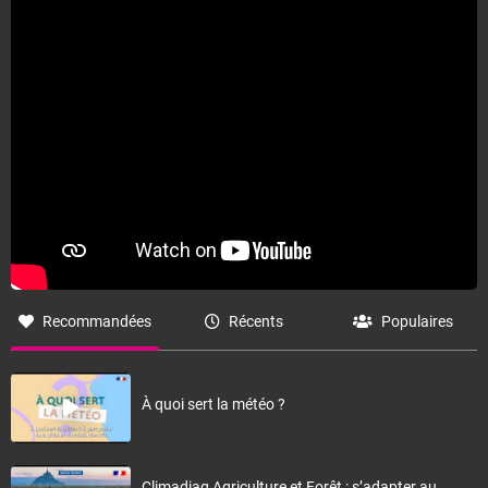
Fermer
Recommandées
Récents
Populaires
À quoi sert la météo ?
Climadiag Agriculture et Forêt : s’adapter au