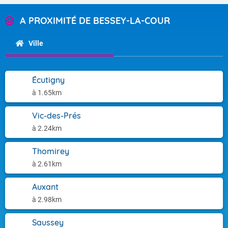
A PROXIMITÉ DE BESSEY-LA-COUR
Ville
Écutigny
à 1.65km
Vic-des-Prés
à 2.24km
Thomirey
à 2.61km
Auxant
à 2.98km
Saussey