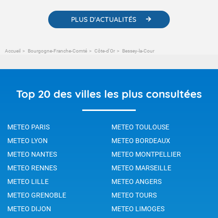
PLUS D'ACTUALITÉS
Accueil
Bourgogne-Franche-Comté
Côte-d'Or
Bessey-la-Cour
Top 20 des villes les plus consultées
METEO PARIS
METEO TOULOUSE
METEO LYON
METEO BORDEAUX
METEO NANTES
METEO MONTPELLIER
METEO RENNES
METEO MARSEILLE
METEO LILLE
METEO ANGERS
METEO GRENOBLE
METEO TOURS
METEO DIJON
METEO LIMOGES