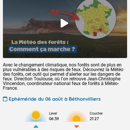
Avec le changement climatique, nos forêts sont de plus en
plus vulnérables à des risques de feux. Découvrez la Météo
des forêts, cet outil qui permet d'alerter sur les dangers de
feux. Direction Toulouse, où l'on retrouve Jean-Christophe
Vincendon, coordinateur national feux de forêts à Météo-
France.
Ephéméride du 06 août à Béthonvilliers
Lever
Coucher
06:39
21:27