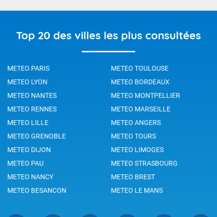
Top 20 des villes les plus consultées
METEO PARIS
METEO TOULOUSE
METEO LYON
METEO BORDEAUX
METEO NANTES
METEO MONTPELLIER
METEO RENNES
METEO MARSEILLE
METEO LILLE
METEO ANGERS
METEO GRENOBLE
METEO TOURS
METEO DIJON
METEO LIMOGES
METEO PAU
METEO STRASBOURG
METEO NANCY
METEO BREST
METEO BESANCON
METEO LE MANS