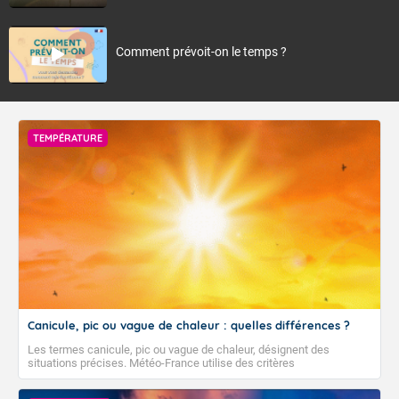
Comment prévoit-on le temps ?
TEMPÉRATURE
Canicule, pic ou vague de chaleur : quelles différences ?
Les termes canicule, pic ou vague de chaleur, désignent des
situations précises. Météo-France utilise des critères
climatologiques pour évaluer et qualifier les épisodes de chaleur qui
peuvent avoir des impacts sanitaires et socio-économiques