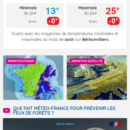
Minimale
Maximale
13°
25°
du jour
du jour
0°
0°
Ecart
Ecart
Écarts avec les moyennes de températures minimales et
maximales du mois de
août
sur
Béthonvilliers
ANIMATION RADAR
ANIMATION SATELLITE
QUE FAIT MÉTÉO-FRANCE POUR PRÉVENIR LES
FEUX DE FORÊTS ?