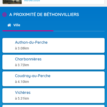
06/08/2026
A PROXIMITÉ DE BÉTHONVILLIERS
Ville
Authon-du-Perche
à 3.08km
Charbonnières
à 3.72km
Coudray-au-Perche
à 4.10km
Vichères
à 5.31km