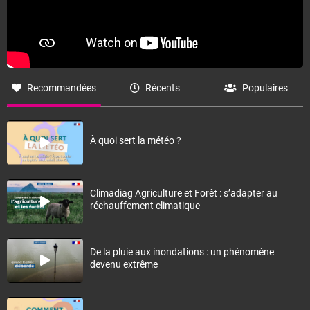
Recommandées
Récents
Populaires
À quoi sert la météo ?
Climadiag Agriculture et Forêt : s’adapter au
réchauffement climatique
De la pluie aux inondations : un phénomène
devenu extrême