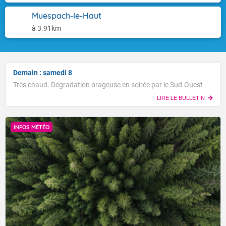
Muespach-le-Haut
à 3.91km
Demain : samedi 8
Très chaud. Dégradation orageuse en soirée par le Sud-Ouest
LIRE LE BULLETIN
INFOS MÉTÉO