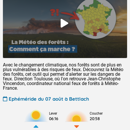
Avec le changement climatique, nos forêts sont de plus en
plus vulnérables à des risques de feux. Découvrez la Météo
des forêts, cet outil qui permet d'alerter sur les dangers de
feux. Direction Toulouse, où l'on retrouve Jean-Christophe
Vincendon, coordinateur national feux de forêts à Météo-
France.
Ephéméride du 07 août à Bettlach
Lever
Coucher
06:16
20:58