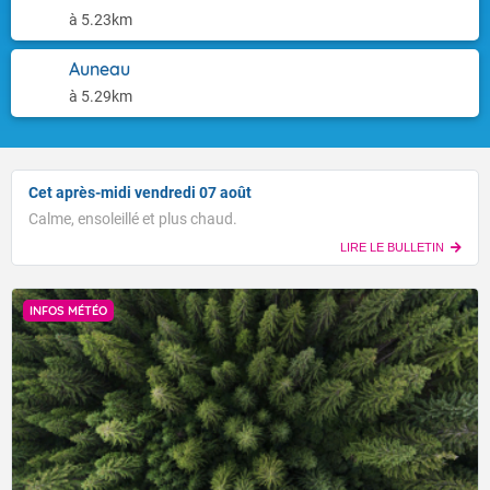
à 5.23km
Auneau
à 5.29km
Cet après-midi vendredi 07 août
Calme, ensoleillé et plus chaud.
LIRE LE BULLETIN
INFOS MÉTÉO