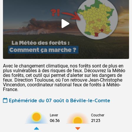
Avec le changement climatique, nos forêts sont de plus en
plus vulnérables à des risques de feux. Découvrez la Météo
des forêts, cet outil qui permet d'alerter sur les dangers de
feux. Direction Toulouse, où l'on retrouve Jean-Christophe
Vincendon, coordinateur national feux de forêts à Météo-
France.
Ephéméride du 07 août à Béville-le-Comte
Lever
Coucher
06:36
21:23