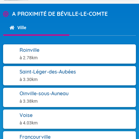
A PROXIMITÉ DE BÉVILLE-LE-COMTE
Ville
Roinville
à 2.78km
Saint-Léger-des-Aubées
à 3.30km
Oinville-sous-Auneau
à 3.38km
Voise
à 4.03km
Francourville