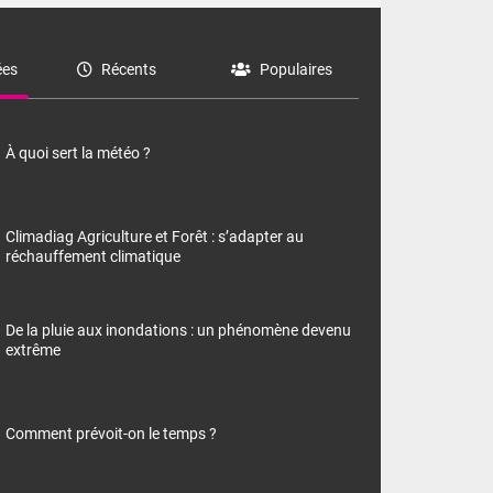
es
Récents
Populaires
À quoi sert la météo ?
Climadiag Agriculture et Forêt : s’adapter au
réchauffement climatique
De la pluie aux inondations : un phénomène devenu
extrême
Comment prévoit-on le temps ?