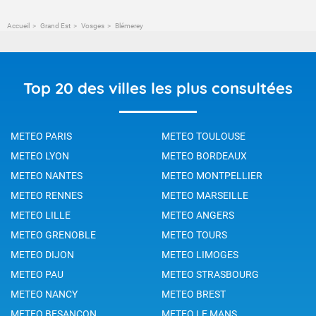
Accueil
Grand Est
Vosges
Blémerey
Top 20 des villes les plus consultées
METEO PARIS
METEO TOULOUSE
METEO LYON
METEO BORDEAUX
METEO NANTES
METEO MONTPELLIER
METEO RENNES
METEO MARSEILLE
METEO LILLE
METEO ANGERS
METEO GRENOBLE
METEO TOURS
METEO DIJON
METEO LIMOGES
METEO PAU
METEO STRASBOURG
METEO NANCY
METEO BREST
METEO BESANCON
METEO LE MANS