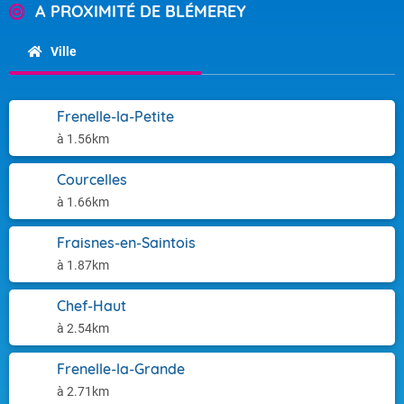
A PROXIMITÉ DE BLÉMEREY
Ville
Frenelle-la-Petite
à 1.56km
Courcelles
à 1.66km
Fraisnes-en-Saintois
à 1.87km
Chef-Haut
à 2.54km
Frenelle-la-Grande
à 2.71km