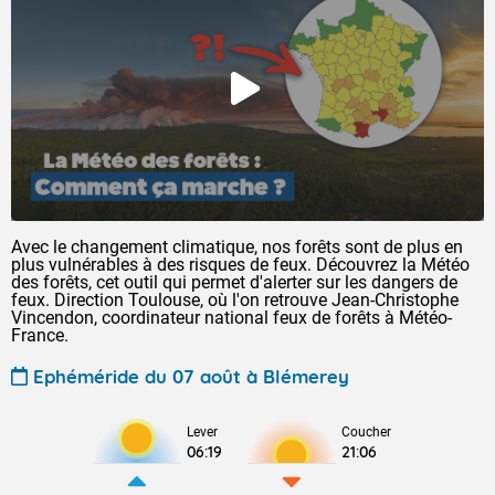
Avec le changement climatique, nos forêts sont de plus en
plus vulnérables à des risques de feux. Découvrez la Météo
des forêts, cet outil qui permet d'alerter sur les dangers de
feux. Direction Toulouse, où l'on retrouve Jean-Christophe
Vincendon, coordinateur national feux de forêts à Météo-
France.
Ephéméride du 07 août à Blémerey
Lever
Coucher
06:19
21:06