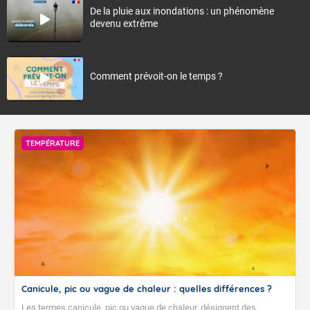
De la pluie aux inondations : un phénomène
devenu extrême
Comment prévoit-on le temps ?
TEMPÉRATURE
Canicule, pic ou vague de chaleur : quelles différences ?
Les termes canicule, pic ou vague de chaleur, désignent des