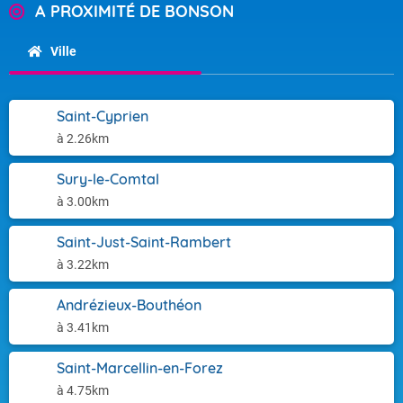
A PROXIMITÉ DE BONSON
Ville
Saint-Cyprien
à 2.26km
Sury-le-Comtal
à 3.00km
Saint-Just-Saint-Rambert
à 3.22km
Andrézieux-Bouthéon
à 3.41km
Saint-Marcellin-en-Forez
à 4.75km