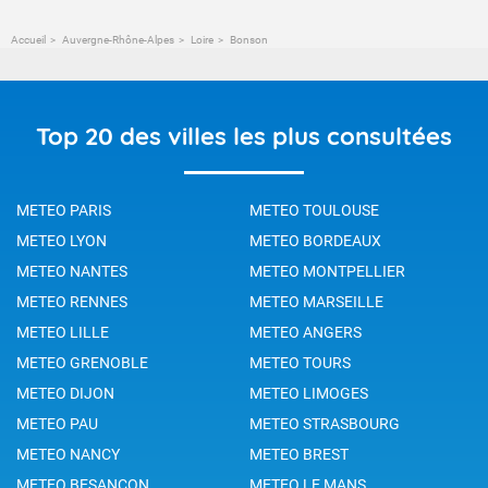
Accueil
Auvergne-Rhône-Alpes
Loire
Bonson
Top 20 des villes les plus consultées
METEO PARIS
METEO TOULOUSE
METEO LYON
METEO BORDEAUX
METEO NANTES
METEO MONTPELLIER
METEO RENNES
METEO MARSEILLE
METEO LILLE
METEO ANGERS
METEO GRENOBLE
METEO TOURS
METEO DIJON
METEO LIMOGES
METEO PAU
METEO STRASBOURG
METEO NANCY
METEO BREST
METEO BESANCON
METEO LE MANS