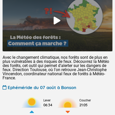
Avec le changement climatique, nos forêts sont de plus en
plus vulnérables à des risques de feux. Découvrez la Météo
des forêts, cet outil qui permet d'alerter sur les dangers de
feux. Direction Toulouse, où l'on retrouve Jean-Christophe
Vincendon, coordinateur national feux de forêts à Météo-
France.
Ephéméride du 07 août à Bonson
Lever
Coucher
06:34
21:05