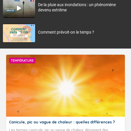
De la pluie aux inondations : un phénomène
devenu extrême
Comment prévoit-on le temps ?
TEMPÉRATURE
Canicule, pic ou vague de chaleur : quelles différences ?
Les termes canicule, pic ou vague de chaleur, désignent des