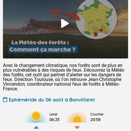
Avec le changement climatique, nos forêts sont de plus en
plus vulnérables à des risques de feux. Découvrez la Météo
des forêts, cet outil qui permet d'alerter sur les dangers de
feux. Direction Toulouse, où l'on retrouve Jean-Christophe
Vincendon, coordinateur national feux de forêts à Météo-
France.
Ephéméride du 06 août à Bonvillaret
Lever
Coucher
06:25
20:58