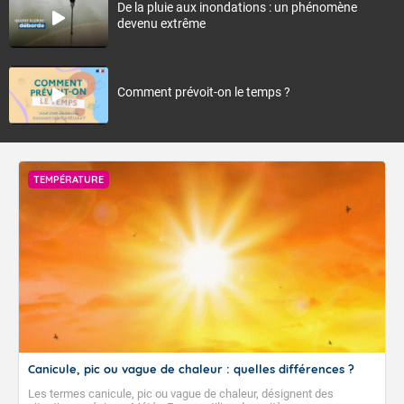
De la pluie aux inondations : un phénomène
devenu extrême
Comment prévoit-on le temps ?
TEMPÉRATURE
Canicule, pic ou vague de chaleur : quelles différences ?
Les termes canicule, pic ou vague de chaleur, désignent des