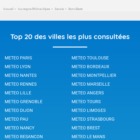
Accueil
Auvergne-Rhône-Alpes
Savoie
Bonvillaret
Top 20 des villes les plus consultées
METEO PARIS
METEO TOULOUSE
METEO LYON
METEO BORDEAUX
METEO NANTES
METEO MONTPELLIER
METEO RENNES
METEO MARSEILLE
METEO LILLE
METEO ANGERS
METEO GRENOBLE
METEO TOURS
METEO DIJON
METEO LIMOGES
METEO PAU
METEO STRASBOURG
METEO NANCY
METEO BREST
METEO BESANCON
METEO LE MANS