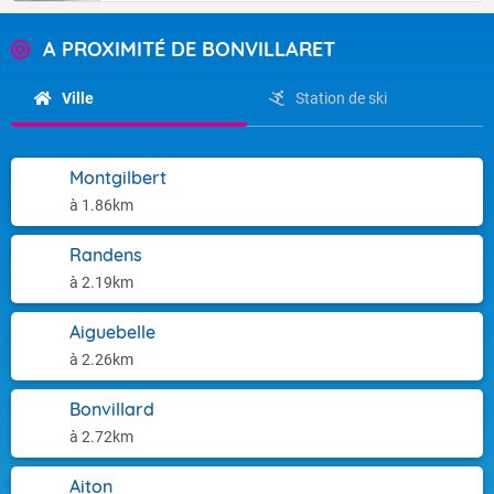
A PROXIMITÉ DE BONVILLARET
Ville
Station de ski
Montgilbert
à 1.86km
Randens
à 2.19km
Aiguebelle
à 2.26km
Bonvillard
à 2.72km
Aiton