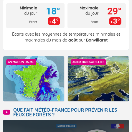
Minimale
Maximale
18°
29°
du jour
du jour
4°
3°
Ecart
Ecart
Écarts avec les moyennes de températures minimales et
maximales du mois de
août
sur
Bonvillaret
ANIMATION RADAR
ANIMATION SATELLITE
QUE FAIT MÉTÉO-FRANCE POUR PRÉVENIR LES
FEUX DE FORÊTS ?