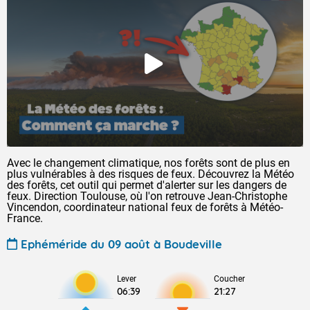
Avec le changement climatique, nos forêts sont de plus en
plus vulnérables à des risques de feux. Découvrez la Météo
des forêts, cet outil qui permet d'alerter sur les dangers de
feux. Direction Toulouse, où l'on retrouve Jean-Christophe
Vincendon, coordinateur national feux de forêts à Météo-
France.
Ephéméride du 09 août à Boudeville
Lever
Coucher
06:39
21:27