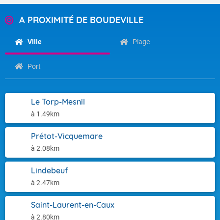
A PROXIMITÉ DE BOUDEVILLE
Ville
Plage
Port
Le Torp-Mesnil
à 1.49km
Prétot-Vicquemare
à 2.08km
Lindebeuf
à 2.47km
Saint-Laurent-en-Caux
à 2.80km