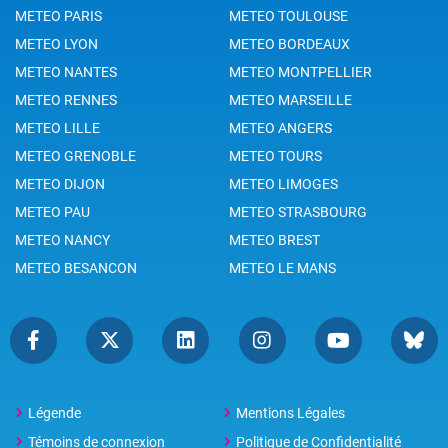
METEO PARIS
METEO TOULOUSE
METEO LYON
METEO BORDEAUX
METEO NANTES
METEO MONTPELLIER
METEO RENNES
METEO MARSEILLE
METEO LILLE
METEO ANGERS
METEO GRENOBLE
METEO TOURS
METEO DIJON
METEO LIMOGES
METEO PAU
METEO STRASBOURG
METEO NANCY
METEO BREST
METEO BESANCON
METEO LE MANS
Légende
Mentions Légales
Témoins de connexion
Politique de Confidentialité