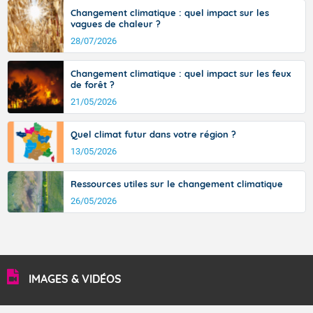
36 à 39 degrés en basse vallée du Rhône, dans
Changement climatique : quel impact sur les
l'intérieur de la Provence.
vagues de chaleur ?
28/07/2026
Changement climatique : quel impact sur les feux
Fermer
de forêt ?
21/05/2026
Quel climat futur dans votre région ?
13/05/2026
Ressources utiles sur le changement climatique
26/05/2026
IMAGES & VIDÉOS