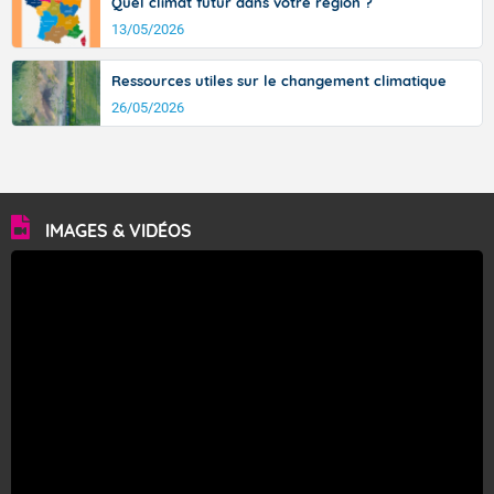
Quel climat futur dans votre région ?
13/05/2026
Ressources utiles sur le changement climatique
26/05/2026
IMAGES & VIDÉOS