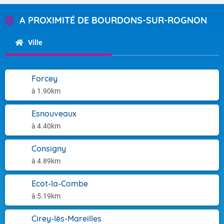
A PROXIMITÉ DE BOURDONS-SUR-ROGNON
Ville
Forcey
à 1.90km
Esnouveaux
à 4.40km
Consigny
à 4.89km
Ecot-la-Combe
à 5.19km
Cirey-lès-Mareilles