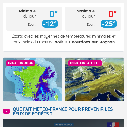
Minimale
Maximale
0°
0°
du jour
du jour
12°
25°
Ecart
Ecart
Écarts avec les moyennes de températures minimales et
maximales du mois de
août
sur
Bourdons-sur-Rognon
ANIMATION RADAR
ANIMATION SATELLITE
QUE FAIT MÉTÉO-FRANCE POUR PRÉVENIR LES
FEUX DE FORÊTS ?