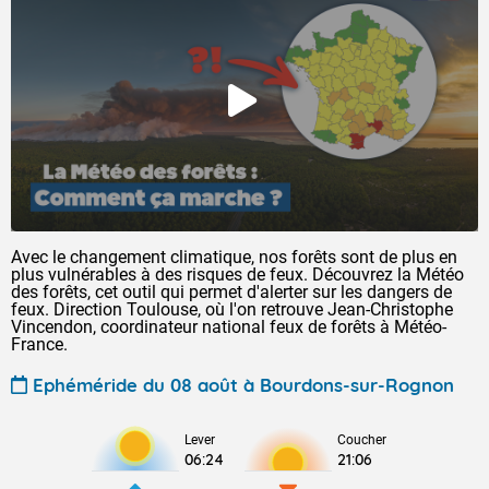
Avec le changement climatique, nos forêts sont de plus en
plus vulnérables à des risques de feux. Découvrez la Météo
des forêts, cet outil qui permet d'alerter sur les dangers de
feux. Direction Toulouse, où l'on retrouve Jean-Christophe
Vincendon, coordinateur national feux de forêts à Météo-
France.
Ephéméride du 08 août à Bourdons-sur-Rognon
Lever
Coucher
06:24
21:06