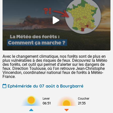
Avec le changement climatique, nos forêts sont de plus en
plus vulnérables à des risques de feux. Découvrez la Météo
des forêts, cet outil qui permet d'alerter sur les dangers de
feux. Direction Toulouse, où l'on retrouve Jean-Christophe
Vincendon, coordinateur national feux de forêts à Météo-
France.
Ephéméride du 07 août à Bourgbarré
Lever
Coucher
06:51
21:35