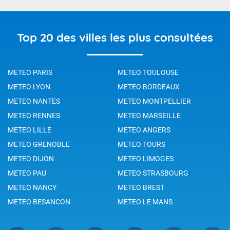
Top 20 des villes les plus consultées
METEO PARIS
METEO TOULOUSE
METEO LYON
METEO BORDEAUX
METEO NANTES
METEO MONTPELLIER
METEO RENNES
METEO MARSEILLE
METEO LILLE
METEO ANGERS
METEO GRENOBLE
METEO TOURS
METEO DIJON
METEO LIMOGES
METEO PAU
METEO STRASBOURG
METEO NANCY
METEO BREST
METEO BESANCON
METEO LE MANS