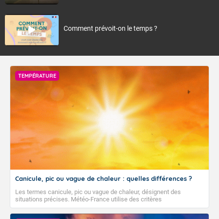
Comment prévoit-on le temps ?
TEMPÉRATURE
Canicule, pic ou vague de chaleur : quelles différences ?
Les termes canicule, pic ou vague de chaleur, désignent des
situations précises. Météo-France utilise des critères
climatologiques pour évaluer et qualifier les épisodes de chaleur qui
peuvent avoir des impacts sanitaires et socio-économiques