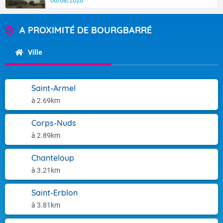
06/08/2026
A PROXIMITÉ DE BOURGBARRÉ
Ville
Saint-Armel
à 2.69km
Corps-Nuds
à 2.89km
Chanteloup
à 3.21km
Saint-Erblon
à 3.81km