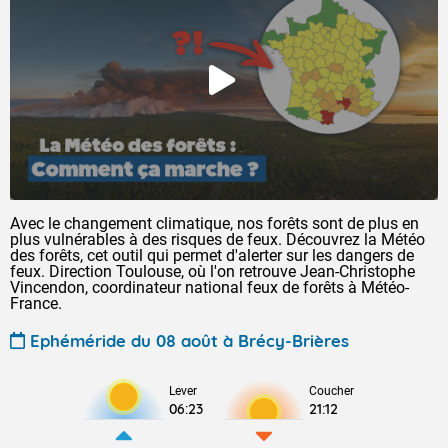
Avec le changement climatique, nos forêts sont de plus en
plus vulnérables à des risques de feux. Découvrez la Météo
des forêts, cet outil qui permet d'alerter sur les dangers de
feux. Direction Toulouse, où l'on retrouve Jean-Christophe
Vincendon, coordinateur national feux de forêts à Météo-
France.
Ephéméride du 08 août à Brécy-Brières
Lever
Coucher
06:23
21:12