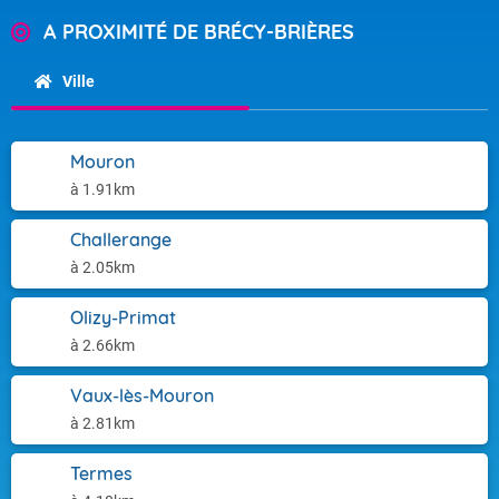
A PROXIMITÉ DE BRÉCY-BRIÈRES
Ville
Mouron
à 1.91km
Challerange
à 2.05km
Olizy-Primat
à 2.66km
Vaux-lès-Mouron
à 2.81km
Termes