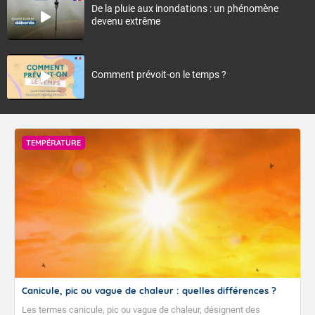
De la pluie aux inondations : un phénomène
devenu extrême
Comment prévoit-on le temps ?
TEMPÉRATURE
Canicule, pic ou vague de chaleur : quelles différences ?
Les termes canicule, pic ou vague de chaleur, désignent des