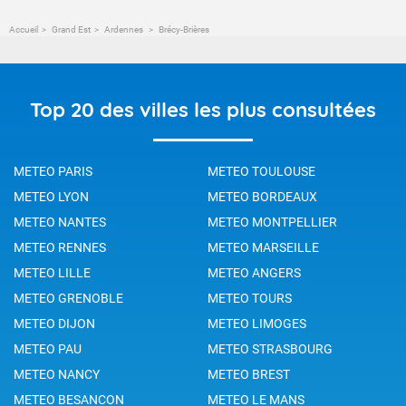
Accueil
Grand Est
Ardennes
Brécy-Brières
Top 20 des villes les plus consultées
METEO PARIS
METEO TOULOUSE
METEO LYON
METEO BORDEAUX
METEO NANTES
METEO MONTPELLIER
METEO RENNES
METEO MARSEILLE
METEO LILLE
METEO ANGERS
METEO GRENOBLE
METEO TOURS
METEO DIJON
METEO LIMOGES
METEO PAU
METEO STRASBOURG
METEO NANCY
METEO BREST
METEO BESANCON
METEO LE MANS