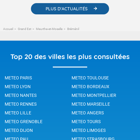
PLUS D'ACTUALITÉS
Accueil
Grand Est
Meurthe-et-Moselle
Bréménil
Top 20 des villes les plus consultées
METEO PARIS
METEO TOULOUSE
METEO LYON
METEO BORDEAUX
METEO NANTES
METEO MONTPELLIER
METEO RENNES
METEO MARSEILLE
METEO LILLE
METEO ANGERS
METEO GRENOBLE
METEO TOURS
METEO DIJON
METEO LIMOGES
METEO PAU
METEO STRASBOURG