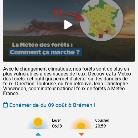
Avec le changement climatique, nos forêts sont de plus en
plus vulnérables à des risques de feux. Découvrez la Météo
des forêts, cet outil qui permet d'alerter sur les dangers de
feux. Direction Toulouse, où l'on retrouve Jean-Christophe
Vincendon, coordinateur national feux de forêts à Météo-
France.
Ephéméride du 09 août à Bréménil
Lever
Coucher
06:18
20:59