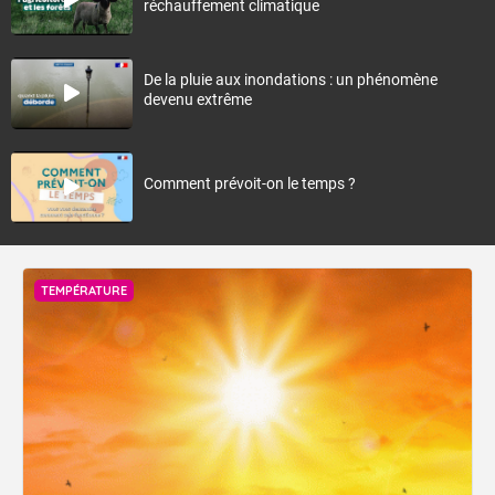
réchauffement climatique
De la pluie aux inondations : un phénomène
devenu extrême
Comment prévoit-on le temps ?
TEMPÉRATURE