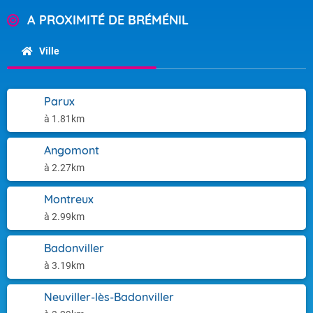
A PROXIMITÉ DE BRÉMÉNIL
Ville
Parux
à 1.81km
Angomont
à 2.27km
Montreux
à 2.99km
Badonviller
à 3.19km
Neuviller-lès-Badonviller