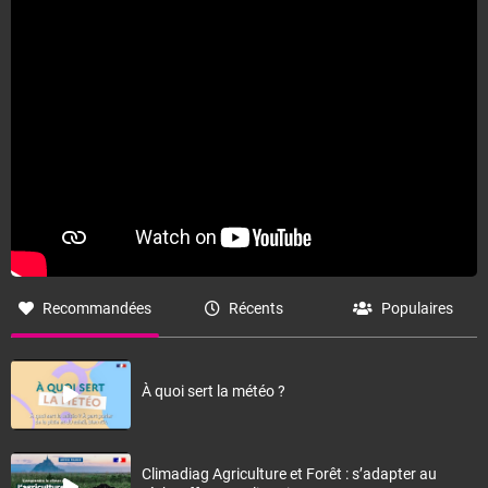
Fermer
Recommandées
Récents
Populaires
À quoi sert la météo ?
Climadiag Agriculture et Forêt : s’adapter au