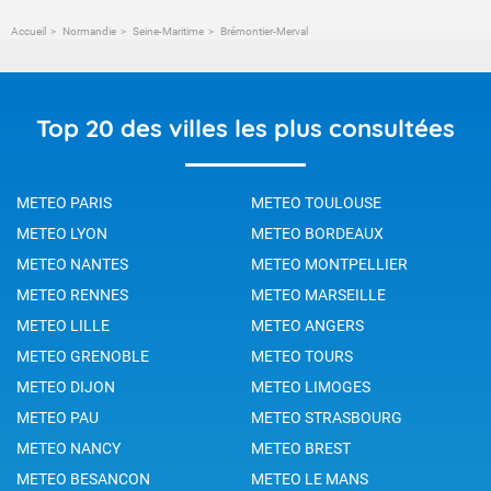
Accueil
Normandie
Seine-Maritime
Brémontier-Merval
Top 20 des villes les plus consultées
METEO PARIS
METEO TOULOUSE
METEO LYON
METEO BORDEAUX
METEO NANTES
METEO MONTPELLIER
METEO RENNES
METEO MARSEILLE
METEO LILLE
METEO ANGERS
METEO GRENOBLE
METEO TOURS
METEO DIJON
METEO LIMOGES
METEO PAU
METEO STRASBOURG
METEO NANCY
METEO BREST
METEO BESANCON
METEO LE MANS