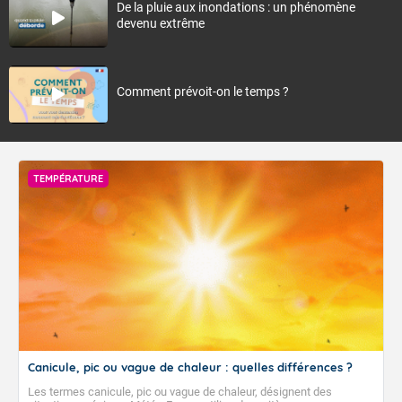
De la pluie aux inondations : un phénomène
devenu extrême
Comment prévoit-on le temps ?
TEMPÉRATURE
Canicule, pic ou vague de chaleur : quelles différences ?
Les termes canicule, pic ou vague de chaleur, désignent des