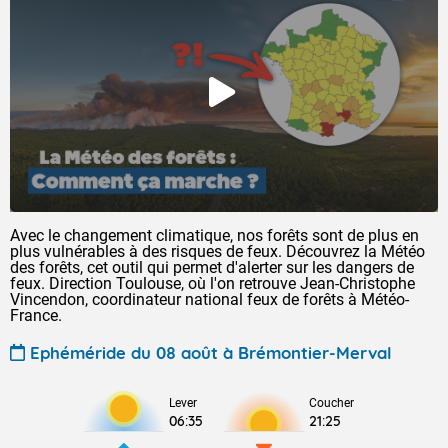
Avec le changement climatique, nos forêts sont de plus en
plus vulnérables à des risques de feux. Découvrez la Météo
des forêts, cet outil qui permet d'alerter sur les dangers de
feux. Direction Toulouse, où l'on retrouve Jean-Christophe
Vincendon, coordinateur national feux de forêts à Météo-
France.
Ephéméride du 08 août à Brémontier-Merval
Lever
Coucher
06:35
21:25