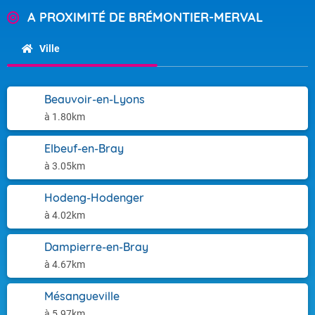
A PROXIMITÉ DE BRÉMONTIER-MERVAL
Ville
Beauvoir-en-Lyons
à 1.80km
Elbeuf-en-Bray
à 3.05km
Hodeng-Hodenger
à 4.02km
Dampierre-en-Bray
à 4.67km
Mésangueville
à 5.97km