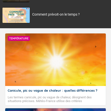
Comment prévoit-on le temps ?
TEMPÉRATURE
Canicule, pic ou vague de chaleur : quelles différences ?
Les termes canicule, pic ou vague de chaleur, désignent des
situations précises. Météo-France utilise des critères
climatologiques pour évaluer et qualifier les épisodes de chaleur qui
peuvent avoir des impacts sanitaires et socio-économiques