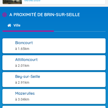
06/08/2026
A PROXIMITÉ DE BRIN-SUR-SEILLE
Ville
Bioncourt
à 1.65km
Attilloncourt
à 2.01km
Bey-sur-Seille
à 2.91km
Mazerulles
à 3.04km