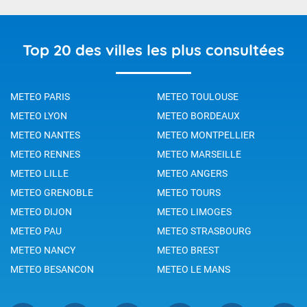
Top 20 des villes les plus consultées
METEO PARIS
METEO TOULOUSE
METEO LYON
METEO BORDEAUX
METEO NANTES
METEO MONTPELLIER
METEO RENNES
METEO MARSEILLE
METEO LILLE
METEO ANGERS
METEO GRENOBLE
METEO TOURS
METEO DIJON
METEO LIMOGES
METEO PAU
METEO STRASBOURG
METEO NANCY
METEO BREST
METEO BESANCON
METEO LE MANS