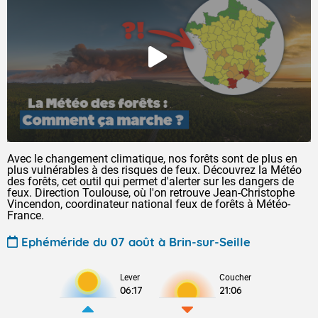
Avec le changement climatique, nos forêts sont de plus en
plus vulnérables à des risques de feux. Découvrez la Météo
des forêts, cet outil qui permet d'alerter sur les dangers de
feux. Direction Toulouse, où l'on retrouve Jean-Christophe
Vincendon, coordinateur national feux de forêts à Météo-
France.
Ephéméride du 07 août à Brin-sur-Seille
Lever
Coucher
06:17
21:06