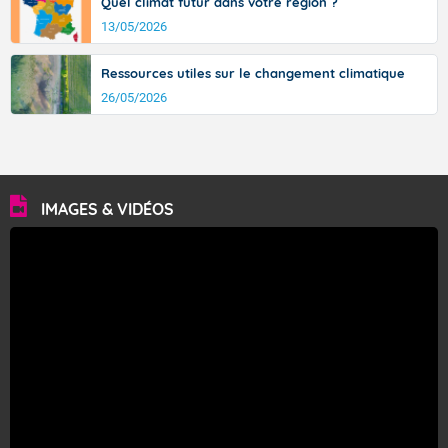
Quel climat futur dans votre région ?
13/05/2026
Ressources utiles sur le changement climatique
26/05/2026
IMAGES & VIDÉOS