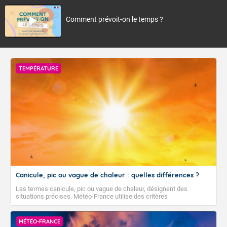
Comment prévoit-on le temps ?
TEMPÉRATURE
Canicule, pic ou vague de chaleur : quelles différences ?
Les termes canicule, pic ou vague de chaleur, désignent des
situations précises. Météo-France utilise des critères
climatologiques pour évaluer et qualifier les épisodes de chaleur qui
peuvent avoir des impacts sanitaires et socio-économiques
importants.
MÉTÉO-FRANCE