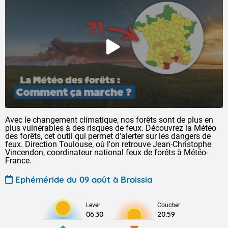
Avec le changement climatique, nos forêts sont de plus en
plus vulnérables à des risques de feux. Découvrez la Météo
des forêts, cet outil qui permet d'alerter sur les dangers de
feux. Direction Toulouse, où l'on retrouve Jean-Christophe
Vincendon, coordinateur national feux de forêts à Météo-
France.
Ephéméride du 09 août à Broissia
Lever
Coucher
06:30
20:59