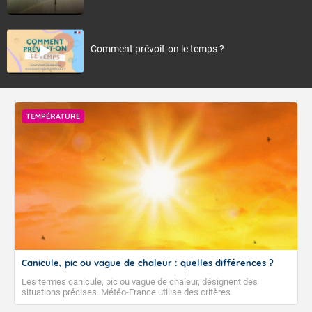
Comment prévoit-on le temps ?
TEMPÉRATURE
Canicule, pic ou vague de chaleur : quelles différences ?
Les termes canicule, pic ou vague de chaleur, désignent des
situations précises. Météo-France utilise des critères
climatologiques pour évaluer et qualifier les épisodes de chaleur qui