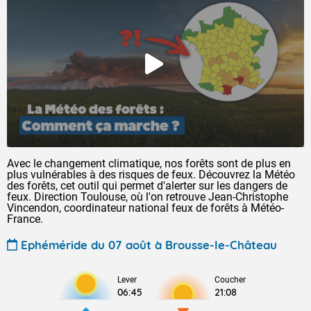
Avec le changement climatique, nos forêts sont de plus en
plus vulnérables à des risques de feux. Découvrez la Météo
des forêts, cet outil qui permet d'alerter sur les dangers de
feux. Direction Toulouse, où l'on retrouve Jean-Christophe
Vincendon, coordinateur national feux de forêts à Météo-
France.
Ephéméride du 07 août à Brousse-le-Château
Lever
Coucher
06:45
21:08