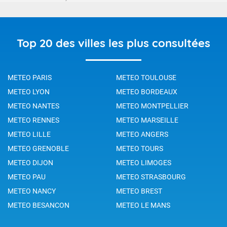
Top 20 des villes les plus consultées
METEO PARIS
METEO TOULOUSE
METEO LYON
METEO BORDEAUX
METEO NANTES
METEO MONTPELLIER
METEO RENNES
METEO MARSEILLE
METEO LILLE
METEO ANGERS
METEO GRENOBLE
METEO TOURS
METEO DIJON
METEO LIMOGES
METEO PAU
METEO STRASBOURG
METEO NANCY
METEO BREST
METEO BESANCON
METEO LE MANS