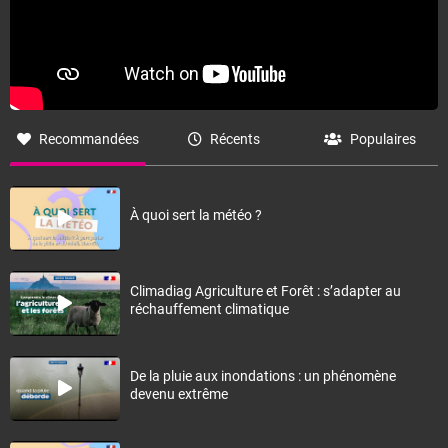
Recommandées
Récents
Populaires
À quoi sert la météo ?
Climadiag Agriculture et Forêt : s’adapter au
réchauffement climatique
De la pluie aux inondations : un phénomène
devenu extrême