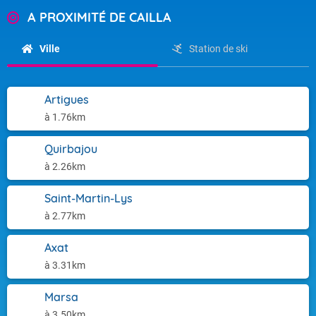
A PROXIMITÉ DE CAILLA
Ville
Station de ski
Artigues
à 1.76km
Quirbajou
à 2.26km
Saint-Martin-Lys
à 2.77km
Axat
à 3.31km
Marsa
à 3.50km