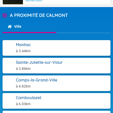
06/08/2026
A PROXIMITÉ DE CALMONT
Ville
Manhac
à 3.44km
Sainte-Juliette-sur-Viaur
à 3.86km
Comps-la-Grand-Ville
à 4.82km
Camboulazet
à 6.03km