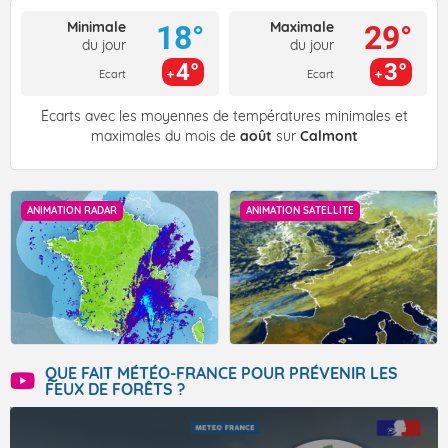
Minimale
Maximale
18°
29°
du jour
du jour
4°
3°
Ecart
Ecart
Écarts avec les moyennes de températures minimales et
maximales du mois de
août
sur
Calmont
ANIMATION RADAR
ANIMATION SATELLITE
QUE FAIT MÉTÉO-FRANCE POUR PRÉVENIR LES
FEUX DE FORÊTS ?