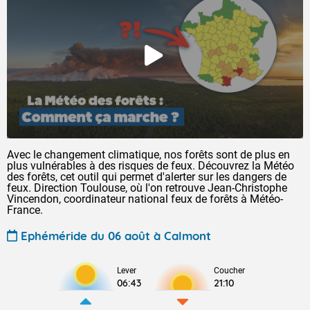
Avec le changement climatique, nos forêts sont de plus en
plus vulnérables à des risques de feux. Découvrez la Météo
des forêts, cet outil qui permet d'alerter sur les dangers de
feux. Direction Toulouse, où l'on retrouve Jean-Christophe
Vincendon, coordinateur national feux de forêts à Météo-
France.
Ephéméride du 06 août à Calmont
Lever
Coucher
06:43
21:10