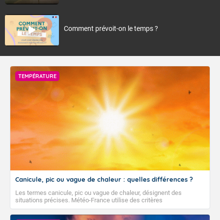
Comment prévoit-on le temps ?
TEMPÉRATURE
Canicule, pic ou vague de chaleur : quelles différences ?
Les termes canicule, pic ou vague de chaleur, désignent des
situations précises. Météo-France utilise des critères
climatologiques pour évaluer et qualifier les épisodes de chaleur qui
peuvent avoir des impacts sanitaires et socio-économiques