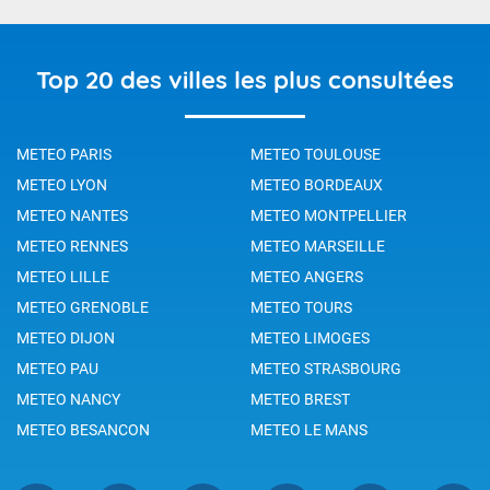
Top 20 des villes les plus consultées
METEO PARIS
METEO TOULOUSE
METEO LYON
METEO BORDEAUX
METEO NANTES
METEO MONTPELLIER
METEO RENNES
METEO MARSEILLE
METEO LILLE
METEO ANGERS
METEO GRENOBLE
METEO TOURS
METEO DIJON
METEO LIMOGES
METEO PAU
METEO STRASBOURG
METEO NANCY
METEO BREST
METEO BESANCON
METEO LE MANS