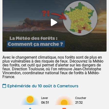
Avec le changement climatique, nos forêts sont de plus en
plus vulnérables à des risques de feux. Découvrez la Météo
des forêts, cet outil qui permet d'alerter sur les dangers de
feux. Direction Toulouse, où l'on retrouve Jean-Christophe
Vincendon, coordinateur national feux de forêts à Météo-
France.
Ephéméride du 10 août à Cametours
Lever
Coucher
06:51
21:32