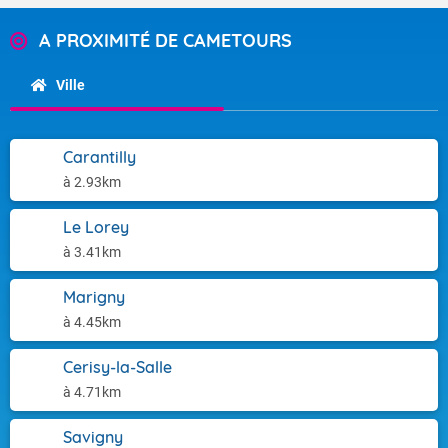
A PROXIMITÉ DE CAMETOURS
Ville
Carantilly
à 2.93km
Le Lorey
à 3.41km
Marigny
à 4.45km
Cerisy-la-Salle
à 4.71km
Savigny