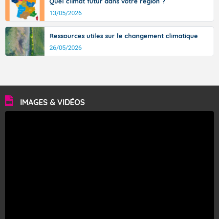
Quel climat futur dans votre région ?
13/05/2026
Ressources utiles sur le changement climatique
26/05/2026
IMAGES & VIDÉOS