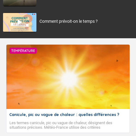
Comment prévoit-on le temps ?
TEMPÉRATURE
Canicule, pic ou vague de chaleur : quelles différences ?
Les termes canicule, pic ou vague de chaleur, désignent des
situations précises. Météo-France utilise des critères
climatologiques pour évaluer et qualifier les épisodes de chaleur qui