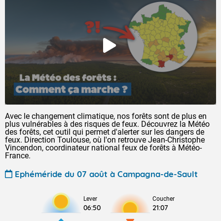
Avec le changement climatique, nos forêts sont de plus en
plus vulnérables à des risques de feux. Découvrez la Météo
des forêts, cet outil qui permet d'alerter sur les dangers de
feux. Direction Toulouse, où l'on retrouve Jean-Christophe
Vincendon, coordinateur national feux de forêts à Météo-
France.
Ephéméride du 07 août à Campagna-de-Sault
Lever
Coucher
06:50
21:07