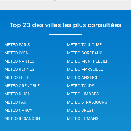
Top 20 des villes les plus consultées
METEO PARIS
METEO TOULOUSE
METEO LYON
METEO BORDEAUX
METEO NANTES
METEO MONTPELLIER
METEO RENNES
METEO MARSEILLE
METEO LILLE
METEO ANGERS
METEO GRENOBLE
METEO TOURS
METEO DIJON
METEO LIMOGES
METEO PAU
METEO STRASBOURG
METEO NANCY
METEO BREST
METEO BESANCON
METEO LE MANS