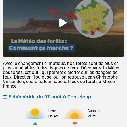
Avec le changement climatique, nos forêts sont de plus en
plus vulnérables à des risques de feux. Découvrez la Météo
des forêts, cet outil qui permet d'alerter sur les dangers de
feux. Direction Toulouse, où l'on retrouve Jean-Christophe
Vincendon, coordinateur national feux de forêts à Météo-
France.
Ephéméride du 07 août à Canteloup
Lever
Coucher
06:45
21:39