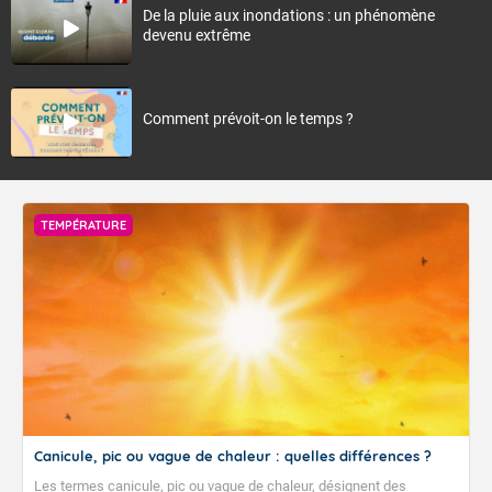
De la pluie aux inondations : un phénomène
devenu extrême
Comment prévoit-on le temps ?
TEMPÉRATURE
Canicule, pic ou vague de chaleur : quelles différences ?
Les termes canicule, pic ou vague de chaleur, désignent des