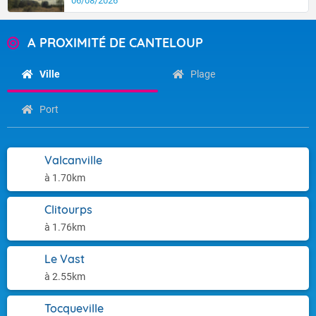
06/08/2026
A PROXIMITÉ DE CANTELOUP
Ville
Plage
Port
Valcanville
à 1.70km
Clitourps
à 1.76km
Le Vast
à 2.55km
Tocqueville