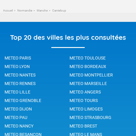
Accueil
Normandie
Manche
Canteloup
Top 20 des villes les plus consultées
METEO PARIS
METEO TOULOUSE
METEO LYON
METEO BORDEAUX
METEO NANTES
METEO MONTPELLIER
METEO RENNES
METEO MARSEILLE
METEO LILLE
METEO ANGERS
METEO GRENOBLE
METEO TOURS
METEO DIJON
METEO LIMOGES
METEO PAU
METEO STRASBOURG
METEO NANCY
METEO BREST
METEO BESANCON
METEO LE MANS