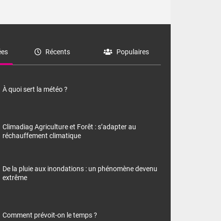
es
Récents
Populaires
À quoi sert la météo ?
Climadiag Agriculture et Forêt : s’adapter au
réchauffement climatique
De la pluie aux inondations : un phénomène devenu
extrême
Comment prévoit-on le temps ?