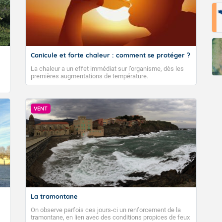
Canicule et forte chaleur : comment se protéger ?
La chaleur a un effet immédiat sur l’organisme, dès les
premières augmentations de température.
VENT
La tramontane
On observe parfois ces jours-ci un renforcement de la
tramontane, en lien avec des conditions propices de feux