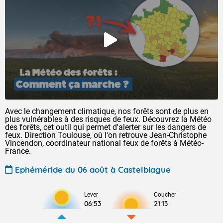
Avec le changement climatique, nos forêts sont de plus en
plus vulnérables à des risques de feux. Découvrez la Météo
des forêts, cet outil qui permet d'alerter sur les dangers de
feux. Direction Toulouse, où l'on retrouve Jean-Christophe
Vincendon, coordinateur national feux de forêts à Météo-
France.
Ephéméride du 06 août à Castelbiague
Lever
Coucher
06:53
21:13