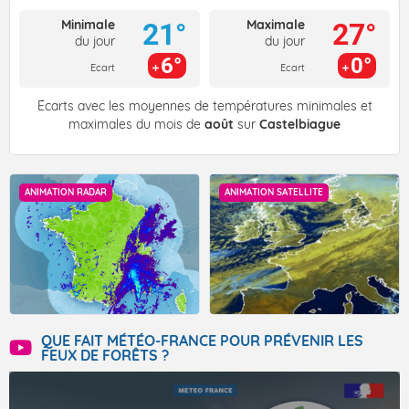
Minimale
Maximale
21°
27°
du jour
du jour
6°
0°
Ecart
Ecart
Écarts avec les moyennes de températures minimales et
maximales du mois de
août
sur
Castelbiague
ANIMATION RADAR
ANIMATION SATELLITE
QUE FAIT MÉTÉO-FRANCE POUR PRÉVENIR LES
FEUX DE FORÊTS ?