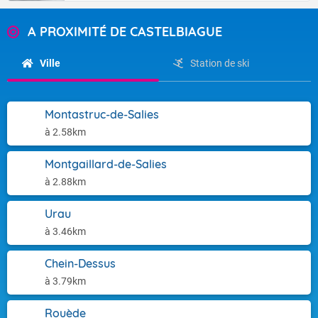
A PROXIMITÉ DE CASTELBIAGUE
Ville
Station de ski
Montastruc-de-Salies
à 2.58km
Montgaillard-de-Salies
à 2.88km
Urau
à 3.46km
Chein-Dessus
à 3.79km
Rouède