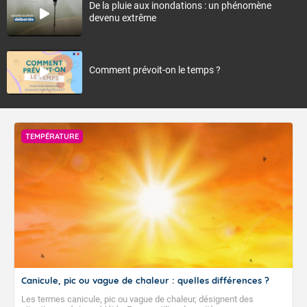
De la pluie aux inondations : un phénomène
devenu extrême
Comment prévoit-on le temps ?
TEMPÉRATURE
Canicule, pic ou vague de chaleur : quelles différences ?
Les termes canicule, pic ou vague de chaleur, désignent des