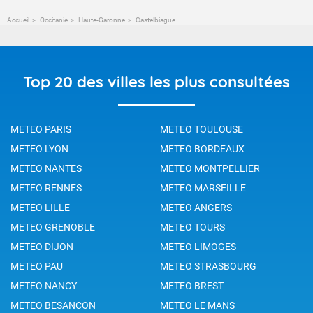
Accueil
Occitanie
Haute-Garonne
Castelbiague
Top 20 des villes les plus consultées
METEO PARIS
METEO TOULOUSE
METEO LYON
METEO BORDEAUX
METEO NANTES
METEO MONTPELLIER
METEO RENNES
METEO MARSEILLE
METEO LILLE
METEO ANGERS
METEO GRENOBLE
METEO TOURS
METEO DIJON
METEO LIMOGES
METEO PAU
METEO STRASBOURG
METEO NANCY
METEO BREST
METEO BESANCON
METEO LE MANS