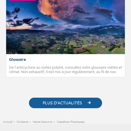
Glossaire
De l’anticyclone au vortex polaire, consultez notre glossaire météo et
climat. Non exhaustif, il est mis à jour régulièrement, au fil de nos
publications. Vous y trouverez également des liens utiles vers nos
contenus pédagogiques concernant les phénomènes
météorologiques et des informations scientifiques sur le
changement climatique.
PLUS D'ACTUALITÉS
Accueil
Occitanie
Haute-Garonne
Castelnau-Picampeau