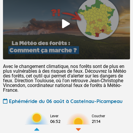
Avec le changement climatique, nos forêts sont de plus en
plus vulnérables à des risques de feux. Découvrez la Météo
des forêts, cet outil qui permet d'alerter sur les dangers de
feux. Direction Toulouse, où l'on retrouve Jean-Christophe
Vincendon, coordinateur national feux de forêts à Météo-
France.
Ephéméride du 06 août à Castelnau-Picampeau
Lever
Coucher
06:52
21:14