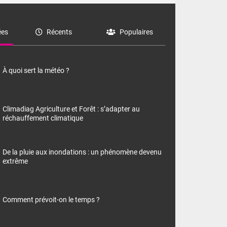
es
Récents
Populaires
À quoi sert la météo ?
Climadiag Agriculture et Forêt : s’adapter au
réchauffement climatique
De la pluie aux inondations : un phénomène devenu
extrême
Comment prévoit-on le temps ?