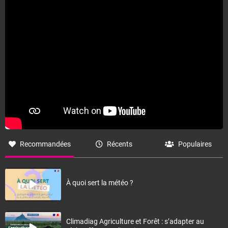
Fermer
Recommandées
Récents
Populaires
À quoi sert la météo ?
Climadiag Agriculture et Forêt : s’adapter au