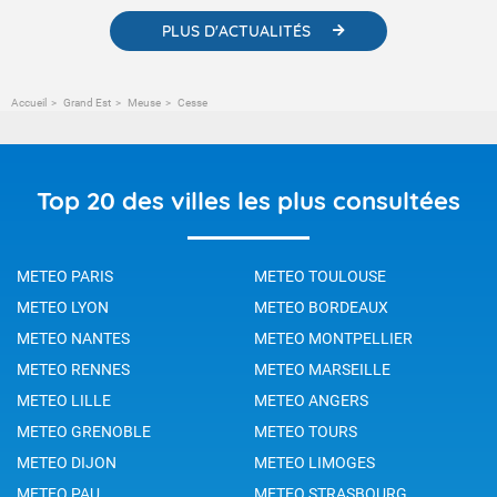
PLUS D'ACTUALITÉS
Accueil
Grand Est
Meuse
Cesse
Top 20 des villes les plus consultées
METEO PARIS
METEO TOULOUSE
METEO LYON
METEO BORDEAUX
METEO NANTES
METEO MONTPELLIER
METEO RENNES
METEO MARSEILLE
METEO LILLE
METEO ANGERS
METEO GRENOBLE
METEO TOURS
METEO DIJON
METEO LIMOGES
METEO PAU
METEO STRASBOURG