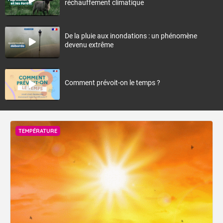
réchauffement climatique
De la pluie aux inondations : un phénomène
devenu extrême
Comment prévoit-on le temps ?
TEMPÉRATURE