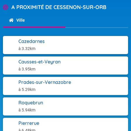
A PROXIMITÉ DE CESSENON-SUR-ORB
Ville
Cazedarnes
à 3.32km
Causses-et-Veyran
à 3.95km
Prades-sur-Vernazobre
à 5.29km
Roquebrun
à 5.94km
Pierrerue
à 6.48km