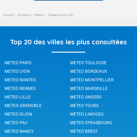
Accueil
Occitanie
Hérault
Cessenon-sur-Orb
Top 20 des villes les plus consultées
METEO PARIS
METEO TOULOUSE
METEO LYON
METEO BORDEAUX
METEO NANTES
METEO MONTPELLIER
METEO RENNES
METEO MARSEILLE
METEO LILLE
METEO ANGERS
METEO GRENOBLE
METEO TOURS
METEO DIJON
METEO LIMOGES
METEO PAU
METEO STRASBOURG
METEO NANCY
METEO BREST