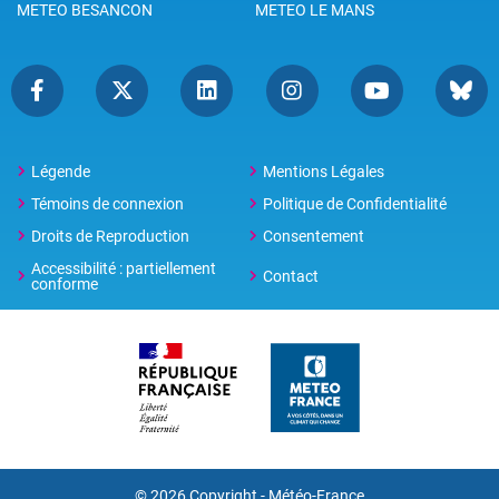
METEO BESANCON
METEO LE MANS
Légende
Mentions Légales
Témoins de connexion
Politique de Confidentialité
Droits de Reproduction
Consentement
Accessibilité : partiellement
Contact
conforme
© 2026 Copyright -
Météo-France