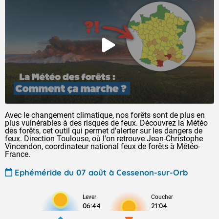
Avec le changement climatique, nos forêts sont de plus en
plus vulnérables à des risques de feux. Découvrez la Météo
des forêts, cet outil qui permet d'alerter sur les dangers de
feux. Direction Toulouse, où l'on retrouve Jean-Christophe
Vincendon, coordinateur national feux de forêts à Météo-
France.
Ephéméride du 07 août à Cessenon-sur-Orb
Lever
Coucher
06:44
21:04