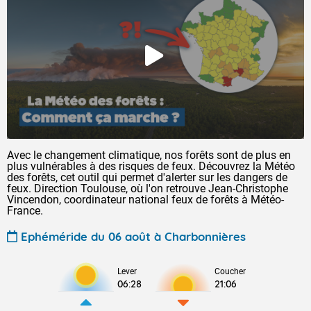
Avec le changement climatique, nos forêts sont de plus en
plus vulnérables à des risques de feux. Découvrez la Météo
des forêts, cet outil qui permet d'alerter sur les dangers de
feux. Direction Toulouse, où l'on retrouve Jean-Christophe
Vincendon, coordinateur national feux de forêts à Météo-
France.
Ephéméride du 06 août à Charbonnières
Lever
Coucher
06:28
21:06