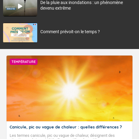
De la pluie aux inondations : un phénomène
devenu extrême
Comment prévoit-on le temps ?
TEMPÉRATURE
Canicule, pic ou vague de chaleur : quelles différences ?
Les termes canicule, pic ou vague de chaleur, désignent des