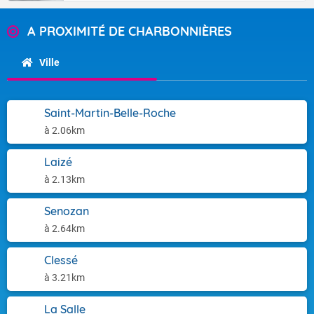
A PROXIMITÉ DE CHARBONNIÈRES
Ville
Saint-Martin-Belle-Roche
à 2.06km
Laizé
à 2.13km
Senozan
à 2.64km
Clessé
à 3.21km
La Salle