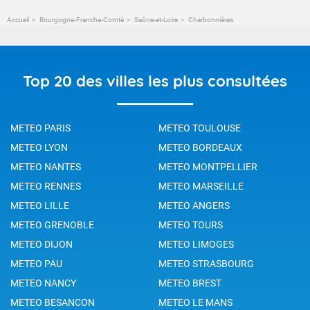
Accueil
Bourgogne-Franche-Comté
Saône-et-Loire
Charbonnières
Top 20 des villes les plus consultées
METEO PARIS
METEO TOULOUSE
METEO LYON
METEO BORDEAUX
METEO NANTES
METEO MONTPELLIER
METEO RENNES
METEO MARSEILLE
METEO LILLE
METEO ANGERS
METEO GRENOBLE
METEO TOURS
METEO DIJON
METEO LIMOGES
METEO PAU
METEO STRASBOURG
METEO NANCY
METEO BREST
METEO BESANCON
METEO LE MANS