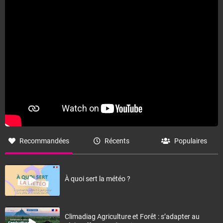
Fermer
Recommandées
Récents
Populaires
À quoi sert la météo ?
Climadiag Agriculture et Forêt : s’adapter au