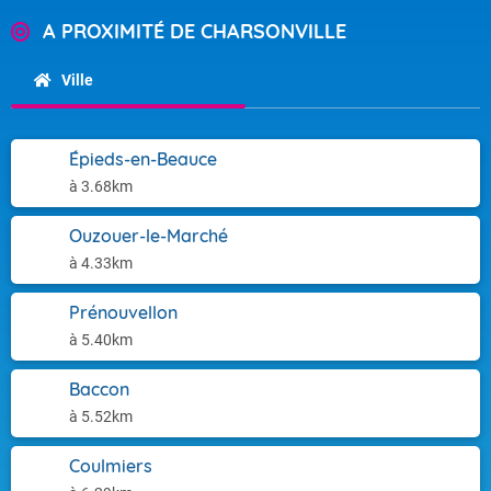
A PROXIMITÉ DE CHARSONVILLE
Ville
Épieds-en-Beauce
à 3.68km
Ouzouer-le-Marché
à 4.33km
Prénouvellon
à 5.40km
Baccon
à 5.52km
Coulmiers