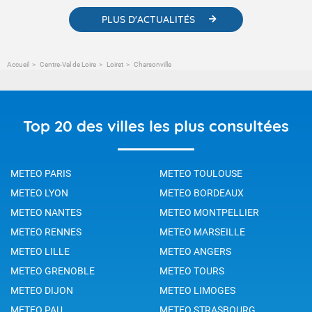
PLUS D'ACTUALITÉS
Accueil
Centre-Val de Loire
Loiret
Charsonville
Top 20 des villes les plus consultées
METEO PARIS
METEO TOULOUSE
METEO LYON
METEO BORDEAUX
METEO NANTES
METEO MONTPELLIER
METEO RENNES
METEO MARSEILLE
METEO LILLE
METEO ANGERS
METEO GRENOBLE
METEO TOURS
METEO DIJON
METEO LIMOGES
METEO PAU
METEO STRASBOURG