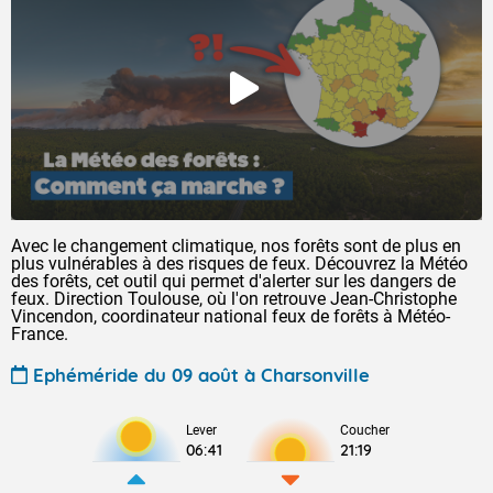
Avec le changement climatique, nos forêts sont de plus en
plus vulnérables à des risques de feux. Découvrez la Météo
des forêts, cet outil qui permet d'alerter sur les dangers de
feux. Direction Toulouse, où l'on retrouve Jean-Christophe
Vincendon, coordinateur national feux de forêts à Météo-
France.
Ephéméride du 09 août à Charsonville
Lever
Coucher
06:41
21:19