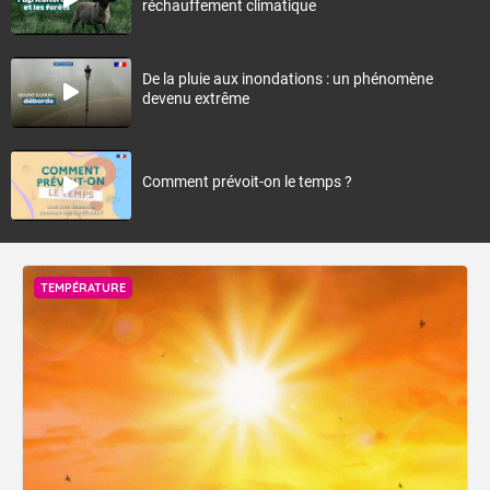
réchauffement climatique
De la pluie aux inondations : un phénomène
devenu extrême
Comment prévoit-on le temps ?
TEMPÉRATURE