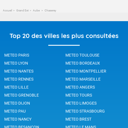
Accueil
Grand Est
Aube
Chaserey
Top 20 des villes les plus consultées
METEO PARIS
METEO TOULOUSE
METEO LYON
METEO BORDEAUX
METEO NANTES
METEO MONTPELLIER
METEO RENNES
METEO MARSEILLE
METEO LILLE
METEO ANGERS
METEO GRENOBLE
METEO TOURS
METEO DIJON
METEO LIMOGES
METEO PAU
METEO STRASBOURG
METEO NANCY
METEO BREST
METEO BESANCON
METEO LE MANS