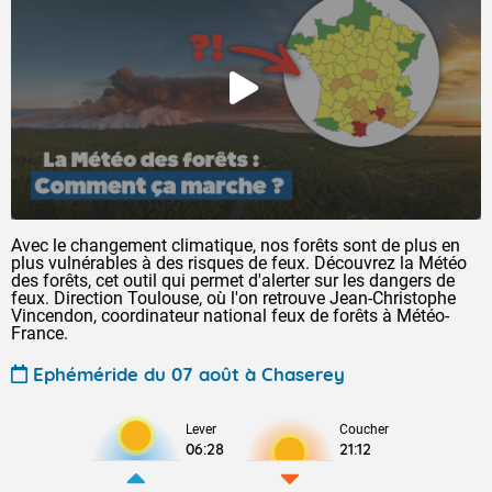
Avec le changement climatique, nos forêts sont de plus en
plus vulnérables à des risques de feux. Découvrez la Météo
des forêts, cet outil qui permet d'alerter sur les dangers de
feux. Direction Toulouse, où l'on retrouve Jean-Christophe
Vincendon, coordinateur national feux de forêts à Météo-
France.
Ephéméride du 07 août à Chaserey
Lever
Coucher
06:28
21:12