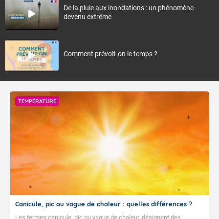
De la pluie aux inondations : un phénomène
devenu extrême
Comment prévoit-on le temps ?
TEMPÉRATURE
Canicule, pic ou vague de chaleur : quelles différences ?
Les termes canicule, pic ou vague de chaleur, désignent des