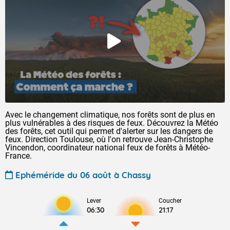
Avec le changement climatique, nos forêts sont de plus en
plus vulnérables à des risques de feux. Découvrez la Météo
des forêts, cet outil qui permet d'alerter sur les dangers de
feux. Direction Toulouse, où l'on retrouve Jean-Christophe
Vincendon, coordinateur national feux de forêts à Météo-
France.
Ephéméride du 06 août à Chassy
Lever
Coucher
06:30
21:17