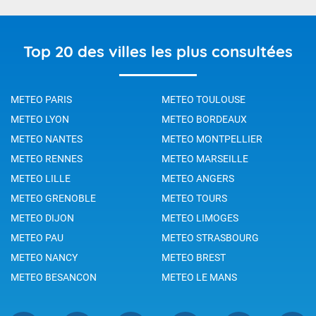
Top 20 des villes les plus consultées
METEO PARIS
METEO TOULOUSE
METEO LYON
METEO BORDEAUX
METEO NANTES
METEO MONTPELLIER
METEO RENNES
METEO MARSEILLE
METEO LILLE
METEO ANGERS
METEO GRENOBLE
METEO TOURS
METEO DIJON
METEO LIMOGES
METEO PAU
METEO STRASBOURG
METEO NANCY
METEO BREST
METEO BESANCON
METEO LE MANS