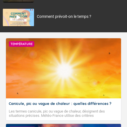
Comment prévoit-on le temps ?
TEMPÉRATURE
Canicule, pic ou vague de chaleur : quelles différences ?
Les termes canicule, pic ou vague de chaleur, désignent des
situations précises. Météo-France utilise des critères
climatologiques pour évaluer et qualifier les épisodes de chaleur qui
peuvent avoir des impacts sanitaires et socio-économiques