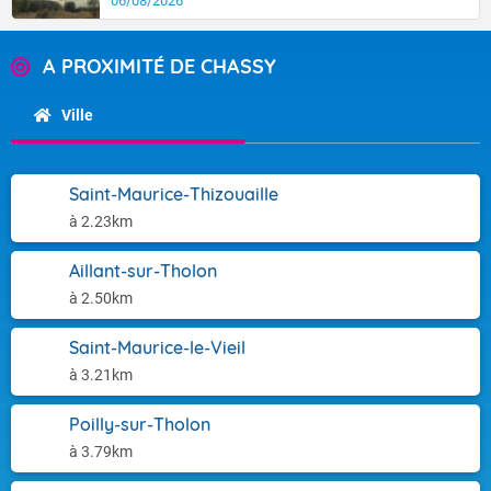
06/08/2026
A PROXIMITÉ DE CHASSY
Ville
Saint-Maurice-Thizouaille
à 2.23km
Aillant-sur-Tholon
à 2.50km
Saint-Maurice-le-Vieil
à 3.21km
Poilly-sur-Tholon
à 3.79km