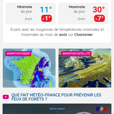
Minimale
Maximale
11°
30°
du jour
du jour
1°
7°
Ecart
Ecart
Écarts avec les moyennes de températures minimales et
maximales du mois de
août
sur
Chastanier
ANIMATION RADAR
ANIMATION SATELLITE
QUE FAIT MÉTÉO-FRANCE POUR PRÉVENIR LES
FEUX DE FORÊTS ?