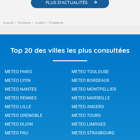
PLUS D'ACTUALITÉS
Accueil
Occitanie
Lozère
Chastanier
Top 20 des villes les plus consultées
METEO PARIS
METEO TOULOUSE
METEO LYON
METEO BORDEAUX
METEO NANTES
METEO MONTPELLIER
METEO RENNES
METEO MARSEILLE
METEO LILLE
METEO ANGERS
METEO GRENOBLE
METEO TOURS
METEO DIJON
METEO LIMOGES
METEO PAU
METEO STRASBOURG