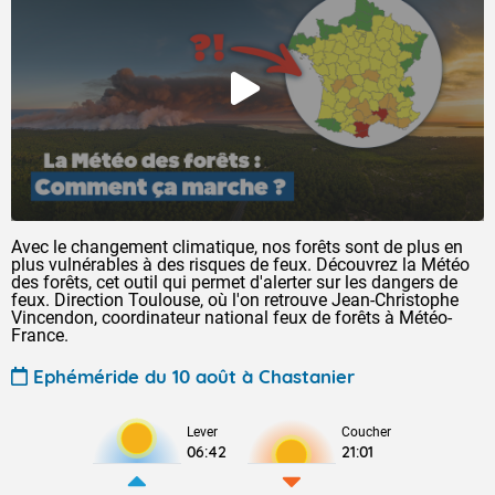
Avec le changement climatique, nos forêts sont de plus en
plus vulnérables à des risques de feux. Découvrez la Météo
des forêts, cet outil qui permet d'alerter sur les dangers de
feux. Direction Toulouse, où l'on retrouve Jean-Christophe
Vincendon, coordinateur national feux de forêts à Météo-
France.
Ephéméride du 10 août à Chastanier
Lever
Coucher
06:42
21:01