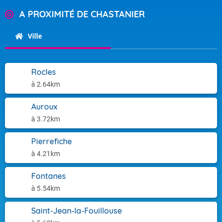
A PROXIMITÉ DE CHASTANIER
Ville
Rocles
à 2.64km
Auroux
à 3.72km
Pierrefiche
à 4.21km
Fontanes
à 5.54km
Saint-Jean-la-Fouillouse