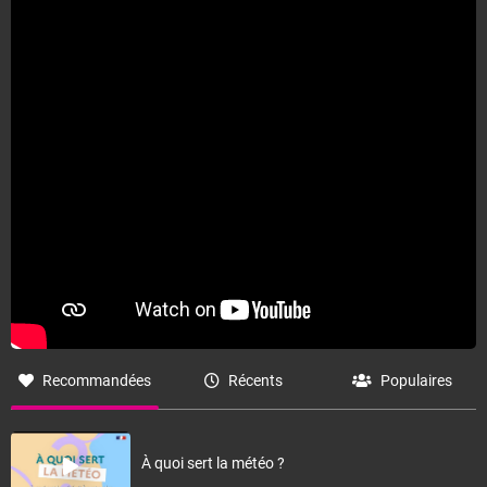
Recommandées
Récents
Populaires
À quoi sert la météo ?