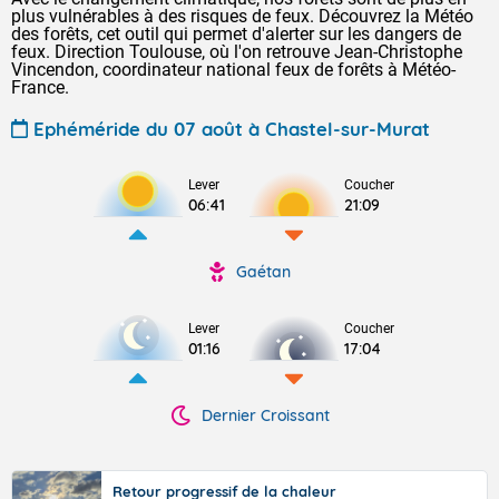
plus vulnérables à des risques de feux. Découvrez la Météo
des forêts, cet outil qui permet d'alerter sur les dangers de
feux. Direction Toulouse, où l'on retrouve Jean-Christophe
Vincendon, coordinateur national feux de forêts à Météo-
France.
Ephéméride du 07 août à Chastel-sur-Murat
Lever
Coucher
06:41
21:09
Gaétan
Lever
Coucher
01:16
17:04
Dernier Croissant
Retour progressif de la chaleur