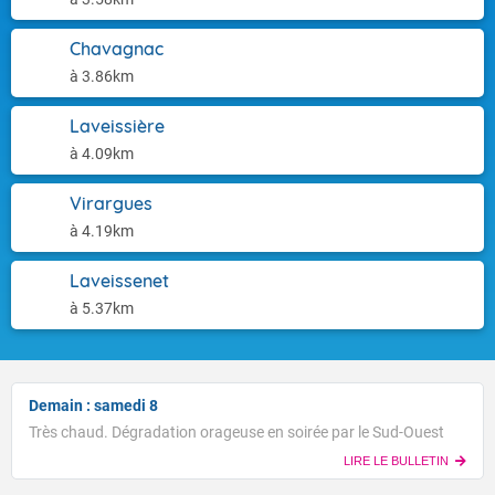
Chavagnac
à 3.86km
Laveissière
à 4.09km
Virargues
à 4.19km
Laveissenet
à 5.37km
Demain : samedi 8
Très chaud. Dégradation orageuse en soirée par le Sud-Ouest
LIRE LE BULLETIN