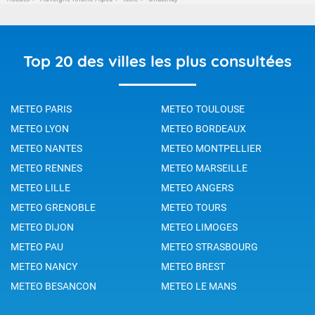
Top 20 des villes les plus consultées
METEO PARIS
METEO TOULOUSE
METEO LYON
METEO BORDEAUX
METEO NANTES
METEO MONTPELLIER
METEO RENNES
METEO MARSEILLE
METEO LILLE
METEO ANGERS
METEO GRENOBLE
METEO TOURS
METEO DIJON
METEO LIMOGES
METEO PAU
METEO STRASBOURG
METEO NANCY
METEO BREST
METEO BESANCON
METEO LE MANS