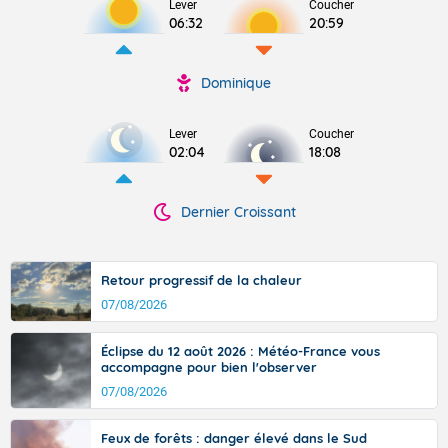
Lever
Coucher
06:32
20:59
Dominique
Lever
Coucher
02:04
18:08
Dernier Croissant
Retour progressif de la chaleur
07/08/2026
Éclipse du 12 août 2026 : Météo-France vous
accompagne pour bien l'observer
07/08/2026
Feux de forêts : danger élevé dans le Sud