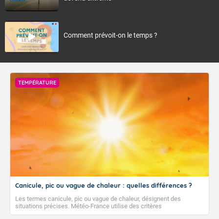
Comment prévoit-on le temps ?
TEMPÉRATURE
Canicule, pic ou vague de chaleur : quelles différences ?
Les termes canicule, pic ou vague de chaleur, désignent des
situations précises. Météo-France utilise des critères
climatologiques pour évaluer et qualifier les épisodes de chaleur qui