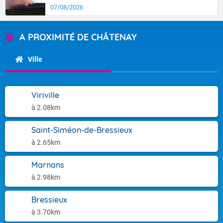
07/08/2026
A PROXIMITÉ DE CHÂTENAY
Ville
Viriville
à 2.08km
Saint-Siméon-de-Bressieux
à 2.65km
Marnans
à 2.98km
Bressieux
à 3.70km