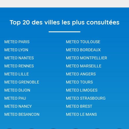
Top 20 des villes les plus consultées
METEO PARIS
METEO TOULOUSE
METEO LYON
METEO BORDEAUX
METEO NANTES
METEO MONTPELLIER
METEO RENNES
METEO MARSEILLE
METEO LILLE
METEO ANGERS
METEO GRENOBLE
METEO TOURS
METEO DIJON
METEO LIMOGES
METEO PAU
METEO STRASBOURG
METEO NANCY
METEO BREST
METEO BESANCON
METEO LE MANS