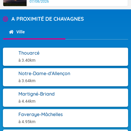
07/08/2026
A PROXIMITÉ DE CHAVAGNES
Ville
Thouarcé
à 3.40km
Notre-Dame-d'Allençon
à 3.64km
Martigné-Briand
à 4.44km
Faveraye-Mâchelles
à 4.95km