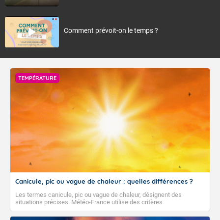
Comment prévoit-on le temps ?
TEMPÉRATURE
Canicule, pic ou vague de chaleur : quelles différences ?
Les termes canicule, pic ou vague de chaleur, désignent des
situations précises. Météo-France utilise des critères
climatologiques pour évaluer et qualifier les épisodes de chaleur qui
peuvent avoir des impacts sanitaires et socio-économiques