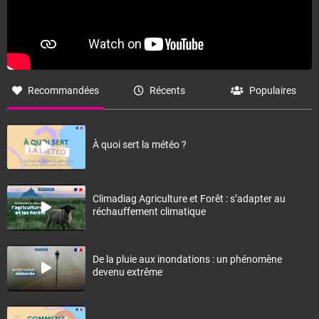
Recommandées
Récents
Populaires
À quoi sert la météo ?
Climadiag Agriculture et Forêt : s’adapter au
réchauffement climatique
De la pluie aux inondations : un phénomène
devenu extrême