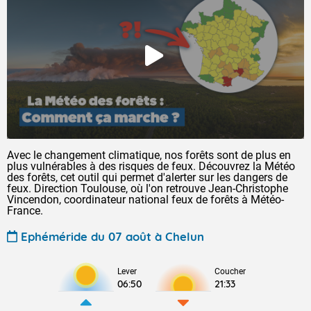
Avec le changement climatique, nos forêts sont de plus en
plus vulnérables à des risques de feux. Découvrez la Météo
des forêts, cet outil qui permet d'alerter sur les dangers de
feux. Direction Toulouse, où l'on retrouve Jean-Christophe
Vincendon, coordinateur national feux de forêts à Météo-
France.
Ephéméride du 07 août à Chelun
Lever
Coucher
06:50
21:33