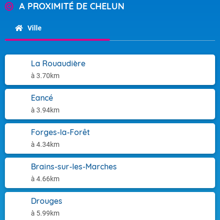
A PROXIMITÉ DE CHELUN
Ville
La Rouaudière
à 3.70km
Eancé
à 3.94km
Forges-la-Forêt
à 4.34km
Brains-sur-les-Marches
à 4.66km
Drouges
à 5.99km