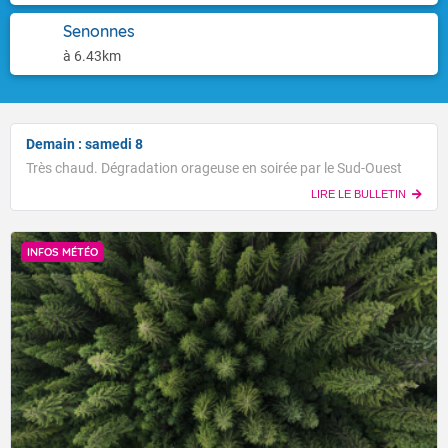
Senonnes
à 6.43km
Demain : samedi 8
Très chaud. Dégradation orageuse en soirée par le Sud-Ouest
LIRE LE BULLETIN
INFOS MÉTÉO