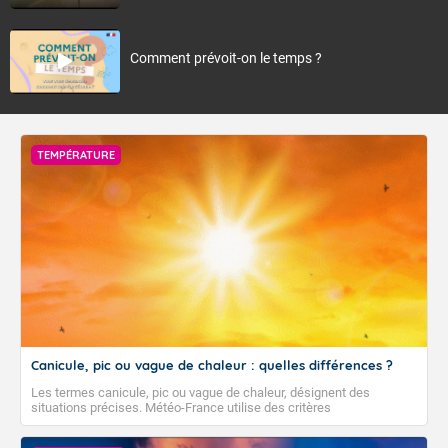
Comment prévoit-on le temps ?
TEMPÉRATURE
Canicule, pic ou vague de chaleur : quelles différences ?
Les termes canicule, pic ou vague de chaleur, désignent des
situations précises. Météo-France utilise des critères
climatologiques pour évaluer et qualifier les épisodes de chaleur qui
peuvent avoir des impacts sanitaires et socio-économiques