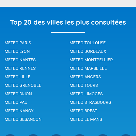
Top 20 des villes les plus consultées
METEO PARIS
METEO TOULOUSE
METEO LYON
METEO BORDEAUX
METEO NANTES
METEO MONTPELLIER
METEO RENNES
METEO MARSEILLE
METEO LILLE
METEO ANGERS
METEO GRENOBLE
METEO TOURS
METEO DIJON
METEO LIMOGES
METEO PAU
METEO STRASBOURG
METEO NANCY
METEO BREST
METEO BESANCON
METEO LE MANS