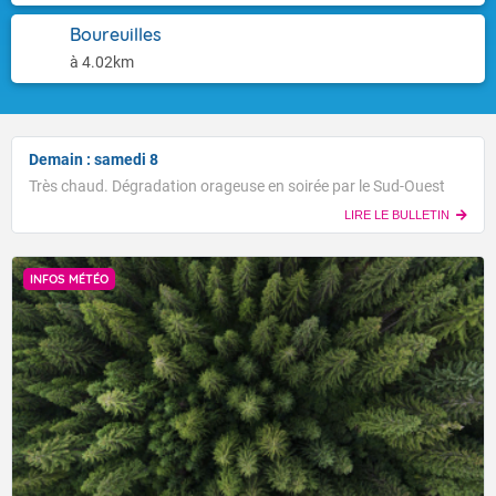
Boureuilles
à 4.02km
Demain : samedi 8
Très chaud. Dégradation orageuse en soirée par le Sud-Ouest
LIRE LE BULLETIN
INFOS MÉTÉO