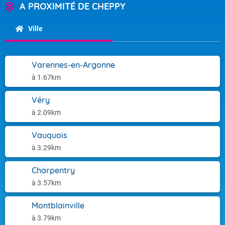
A PROXIMITÉ DE CHEPPY
Ville
Varennes-en-Argonne
à 1.67km
Véry
à 2.09km
Vauquois
à 3.29km
Charpentry
à 3.57km
Montblainville
à 3.79km