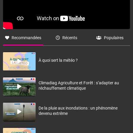
Recommandées
Récents
Populaires
À quoi sert la météo ?
Climadiag Agriculture et Forêt : s’adapter au
réchauffement climatique
De la pluie aux inondations : un phénomène
devenu extrême