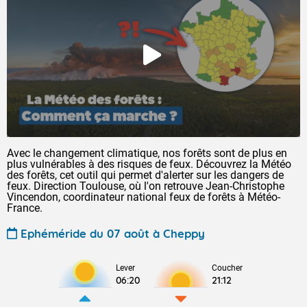
Avec le changement climatique, nos forêts sont de plus en
plus vulnérables à des risques de feux. Découvrez la Météo
des forêts, cet outil qui permet d'alerter sur les dangers de
feux. Direction Toulouse, où l'on retrouve Jean-Christophe
Vincendon, coordinateur national feux de forêts à Météo-
France.
Ephéméride du 07 août à Cheppy
Lever
Coucher
06:20
21:12