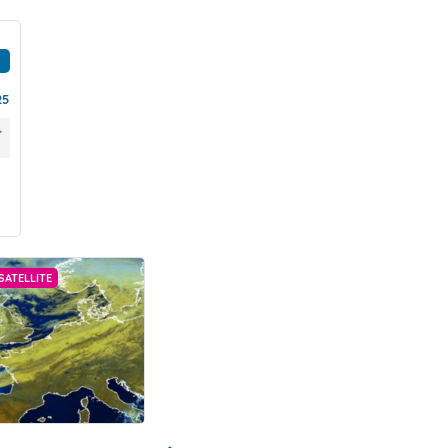
25
SATELLITE