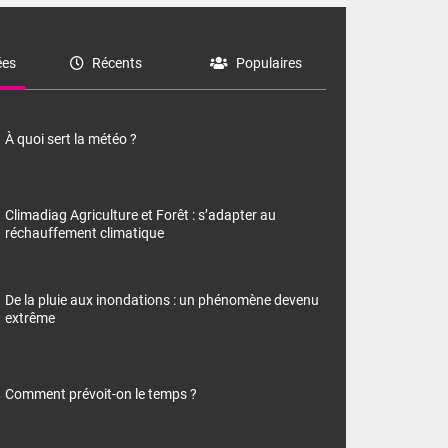
es
Récents
Populaires
À quoi sert la météo ?
Climadiag Agriculture et Forêt : s’adapter au
réchauffement climatique
De la pluie aux inondations : un phénomène devenu
extrême
Comment prévoit-on le temps ?