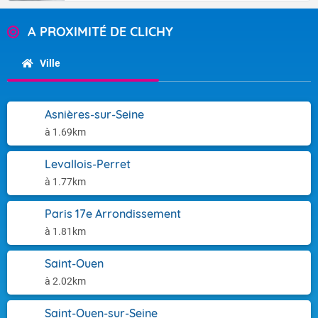
A PROXIMITÉ DE CLICHY
Ville
Asnières-sur-Seine
à 1.69km
Levallois-Perret
à 1.77km
Paris 17e Arrondissement
à 1.81km
Saint-Ouen
à 2.02km
Saint-Ouen-sur-Seine