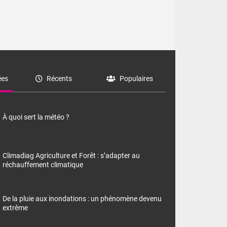
es
Récents
Populaires
À quoi sert la météo ?
Climadiag Agriculture et Forêt : s’adapter au
réchauffement climatique
De la pluie aux inondations : un phénomène devenu
extrême