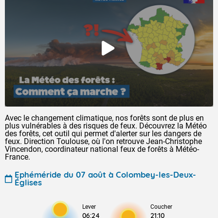
Avec le changement climatique, nos forêts sont de plus en
plus vulnérables à des risques de feux. Découvrez la Météo
des forêts, cet outil qui permet d'alerter sur les dangers de
feux. Direction Toulouse, où l'on retrouve Jean-Christophe
Vincendon, coordinateur national feux de forêts à Météo-
France.
Ephéméride du 07 août à Colombey-les-Deux-
Églises
Lever
Coucher
06:24
21:10