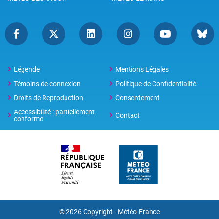
Légende
Mentions Légales
Témoins de connexion
Politique de Confidentialité
Droits de Reproduction
Consentement
Accessibilité : partiellement
Contact
conforme
© 2026 Copyright -
Météo-France