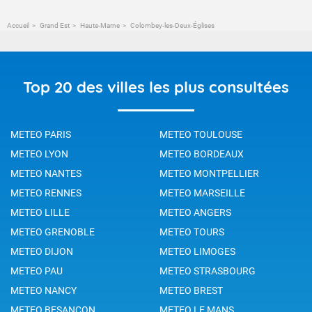
Accueil
Grand Est
Haute-Marne
Colombey-les-Deux-Églises
Top 20 des villes les plus consultées
METEO PARIS
METEO TOULOUSE
METEO LYON
METEO BORDEAUX
METEO NANTES
METEO MONTPELLIER
METEO RENNES
METEO MARSEILLE
METEO LILLE
METEO ANGERS
METEO GRENOBLE
METEO TOURS
METEO DIJON
METEO LIMOGES
METEO PAU
METEO STRASBOURG
METEO NANCY
METEO BREST
METEO BESANCON
METEO LE MANS