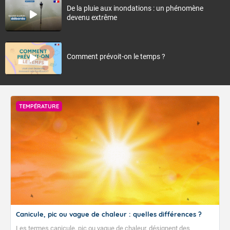
De la pluie aux inondations : un phénomène
devenu extrême
Comment prévoit-on le temps ?
TEMPÉRATURE
Canicule, pic ou vague de chaleur : quelles différences ?
Les termes canicule, pic ou vague de chaleur, désignent des