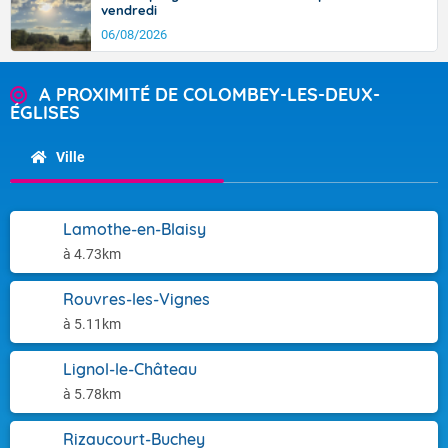
vendredi
06/08/2026
A PROXIMITÉ DE COLOMBEY-LES-DEUX-
ÉGLISES
Ville
Lamothe-en-Blaisy
à 4.73km
Rouvres-les-Vignes
à 5.11km
Lignol-le-Château
à 5.78km
Rizaucourt-Buchey