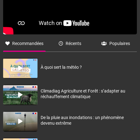
Recommandées
Récents
Populaires
À quoi sert la météo ?
Climadiag Agriculture et Forêt : s’adapter au
réchauffement climatique
De la pluie aux inondations : un phénomène
devenu extrême