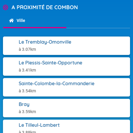
A PROXIMITÉ DE COMBON
Ville
Le Tremblay-Omonville
à 3.07km
Le Plessis-Sainte-Opportune
à 3.41km
Sainte-Colombe-la-Commanderie
à 3.54km
Bray
à 3.59km
Le Tilleul-Lambert
à 3.88km