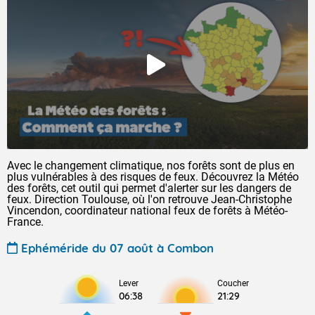
Avec le changement climatique, nos forêts sont de plus en
plus vulnérables à des risques de feux. Découvrez la Météo
des forêts, cet outil qui permet d'alerter sur les dangers de
feux. Direction Toulouse, où l'on retrouve Jean-Christophe
Vincendon, coordinateur national feux de forêts à Météo-
France.
Ephéméride du 07 août à Combon
Lever
Coucher
06:38
21:29