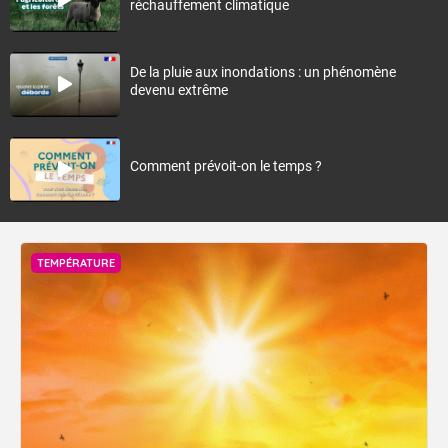
réchauffement climatique
De la pluie aux inondations : un phénomène
devenu extrême
Comment prévoit-on le temps ?
TEMPÉRATURE