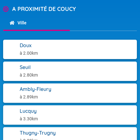
A PROXIMITÉ DE COUCY
Ville
Doux
à 2.00km
Seuil
à 2.80km
Ambly-Fleury
à 2.89km
Lucquy
à 3.30km
Thugny-Trugny