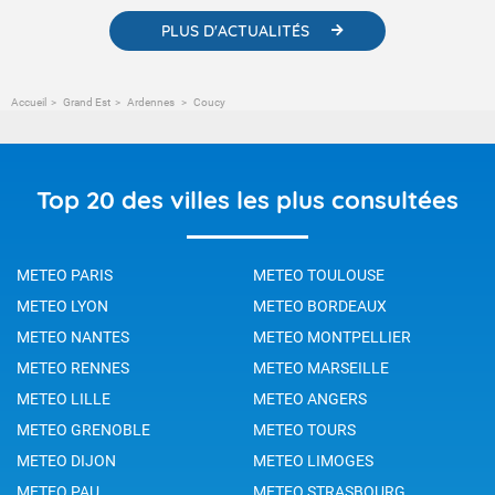
PLUS D'ACTUALITÉS
Accueil
Grand Est
Ardennes
Coucy
Top 20 des villes les plus consultées
METEO PARIS
METEO TOULOUSE
METEO LYON
METEO BORDEAUX
METEO NANTES
METEO MONTPELLIER
METEO RENNES
METEO MARSEILLE
METEO LILLE
METEO ANGERS
METEO GRENOBLE
METEO TOURS
METEO DIJON
METEO LIMOGES
METEO PAU
METEO STRASBOURG