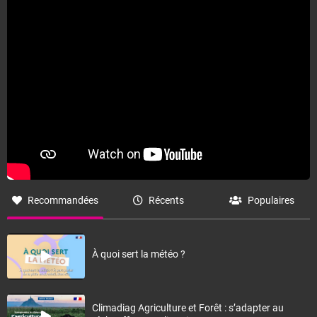
Fermer
Recommandées
Récents
Populaires
À quoi sert la météo ?
Climadiag Agriculture et Forêt : s’adapter au