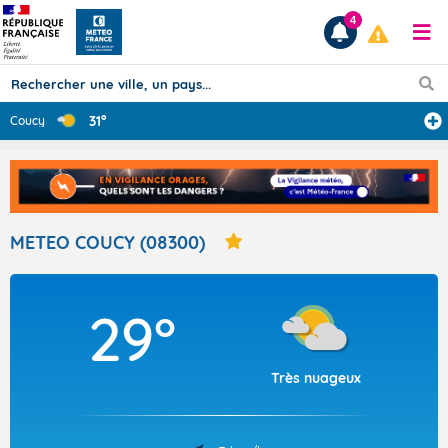
4
31°
Coucy
Prévisions
TOUS LES RÉSULTATS
METEO COUCY (08300)
Articles
29°
Très nuageux