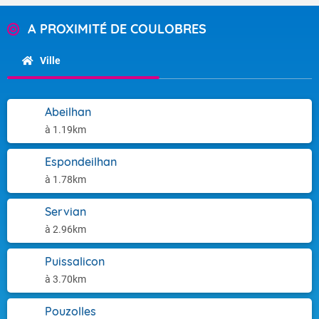
A PROXIMITÉ DE COULOBRES
Ville
Abeilhan
à 1.19km
Espondeilhan
à 1.78km
Servian
à 2.96km
Puissalicon
à 3.70km
Pouzolles