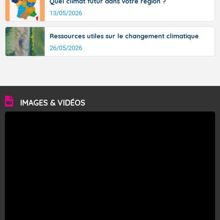
Quel climat futur dans votre région ?
13/05/2026
Ressources utiles sur le changement climatique
26/05/2026
IMAGES & VIDÉOS