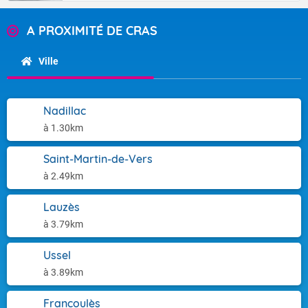
A PROXIMITÉ DE CRAS
Ville
Nadillac
à 1.30km
Saint-Martin-de-Vers
à 2.49km
Lauzès
à 3.79km
Ussel
à 3.89km
Francoulès