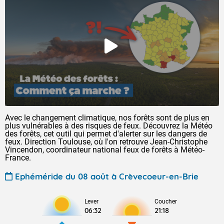
Avec le changement climatique, nos forêts sont de plus en
plus vulnérables à des risques de feux. Découvrez la Météo
des forêts, cet outil qui permet d'alerter sur les dangers de
feux. Direction Toulouse, où l'on retrouve Jean-Christophe
Vincendon, coordinateur national feux de forêts à Météo-
France.
Ephéméride du 08 août à Crèvecoeur-en-Brie
Lever
Coucher
06:32
21:18