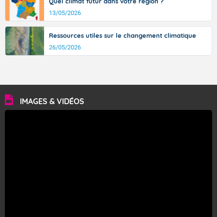
Quel climat futur dans votre région ?
13/05/2026
Ressources utiles sur le changement climatique
26/05/2026
IMAGES & VIDÉOS