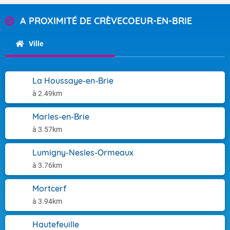
A PROXIMITÉ DE CRÈVECOEUR-EN-BRIE
Ville
La Houssaye-en-Brie
à 2.49km
Marles-en-Brie
à 3.57km
Lumigny-Nesles-Ormeaux
à 3.76km
Mortcerf
à 3.94km
Hautefeuille