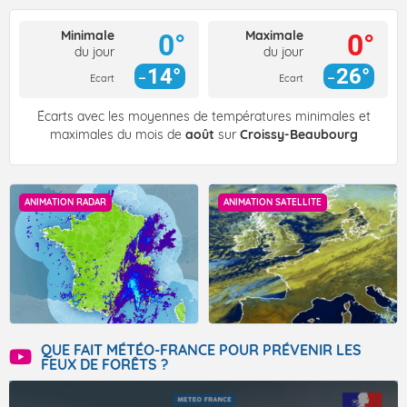
Minimale
Maximale
0°
0°
du jour
du jour
14°
26°
Ecart
Ecart
Écarts avec les moyennes de températures minimales et
maximales du mois de
août
sur
Croissy-Beaubourg
ANIMATION RADAR
ANIMATION SATELLITE
QUE FAIT MÉTÉO-FRANCE POUR PRÉVENIR LES
FEUX DE FORÊTS ?