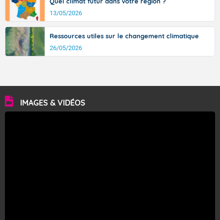
Quel climat futur dans votre région ?
13/05/2026
Ressources utiles sur le changement climatique
26/05/2026
IMAGES & VIDÉOS