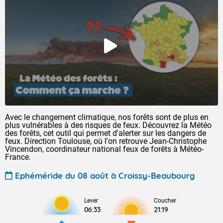
Avec le changement climatique, nos forêts sont de plus en
plus vulnérables à des risques de feux. Découvrez la Météo
des forêts, cet outil qui permet d'alerter sur les dangers de
feux. Direction Toulouse, où l'on retrouve Jean-Christophe
Vincendon, coordinateur national feux de forêts à Météo-
France.
Ephéméride du 08 août à Croissy-Beaubourg
Lever
Coucher
06:33
21:19